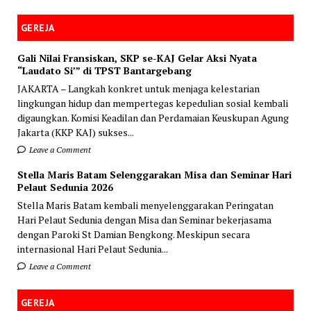
GEREJA
Gali Nilai Fransiskan, SKP se-KAJ Gelar Aksi Nyata
“Laudato Si’” di TPST Bantargebang
JAKARTA – Langkah konkret untuk menjaga kelestarian
lingkungan hidup dan mempertegas kepedulian sosial kembali
digaungkan. Komisi Keadilan dan Perdamaian Keuskupan Agung
Jakarta (KKP KAJ) sukses...
Leave a Comment
Stella Maris Batam Selenggarakan Misa dan Seminar Hari
Pelaut Sedunia 2026
Stella Maris Batam kembali menyelenggarakan Peringatan
Hari Pelaut Sedunia dengan Misa dan Seminar bekerjasama
dengan Paroki St Damian Bengkong. Meskipun secara
internasional Hari Pelaut Sedunia...
Leave a Comment
GEREJA