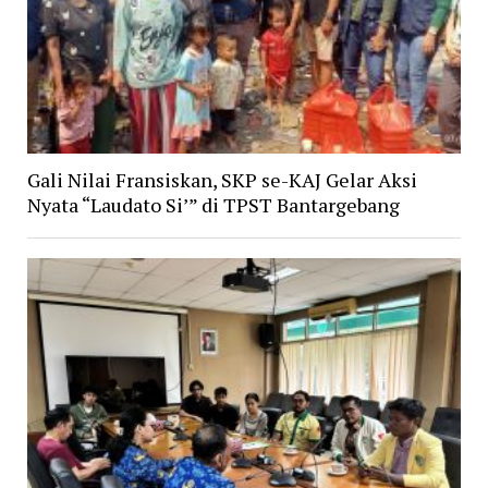
Gali Nilai Fransiskan, SKP se-KAJ Gelar Aksi
Nyata “Laudato Si’” di TPST Bantargebang