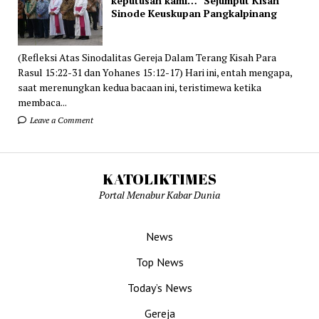
keputusan kami…” Sejumput Kisah
Sinode Keuskupan Pangkalpinang
(Refleksi Atas Sinodalitas Gereja Dalam Terang Kisah Para
Rasul 15:22-31 dan Yohanes 15:12-17) Hari ini, entah mengapa,
saat merenungkan kedua bacaan ini, teristimewa ketika
membaca...
Leave a Comment
KATOLIKTIMES
Portal Menabur Kabar Dunia
News
Top News
Today’s News
Gereja