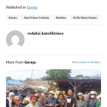
Published in
Gereja
Batam
Hari Pelaut Sedunia
Maritim
Stella Maris Batam
redaksi.katoliktimes
More from
Gereja
More posts in Gereja »