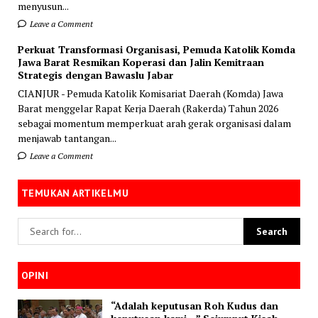
menyusun...
Leave a Comment
Perkuat Transformasi Organisasi, Pemuda Katolik Komda
Jawa Barat Resmikan Koperasi dan Jalin Kemitraan
Strategis dengan Bawaslu Jabar
CIANJUR - Pemuda Katolik Komisariat Daerah (Komda) Jawa
Barat menggelar Rapat Kerja Daerah (Rakerda) Tahun 2026
sebagai momentum memperkuat arah gerak organisasi dalam
menjawab tantangan...
Leave a Comment
TEMUKAN ARTIKELMU
OPINI
“Adalah keputusan Roh Kudus dan