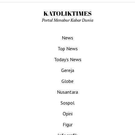
KATOLIKTIMES
Portal Menabur Kabar Dunia
News
Top News
Today’s News
Gereja
Globe
Nusantara
Sospol
Opini
Figur