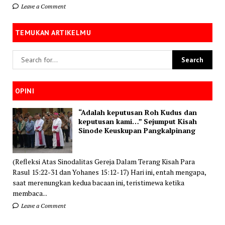
Leave a Comment
TEMUKAN ARTIKELMU
OPINI
“Adalah keputusan Roh Kudus dan
keputusan kami…” Sejumput Kisah
Sinode Keuskupan Pangkalpinang
(Refleksi Atas Sinodalitas Gereja Dalam Terang Kisah Para
Rasul 15:22-31 dan Yohanes 15:12-17) Hari ini, entah mengapa,
saat merenungkan kedua bacaan ini, teristimewa ketika
membaca...
Leave a Comment