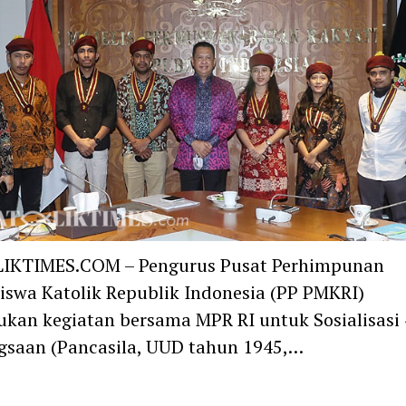
IKTIMES.COM – Pengurus Pusat Perhimpunan
swa Katolik Republik Indonesia (PP PMKRI)
kan kegiatan bersama MPR RI untuk Sosialisasi 4
gsaan (Pancasila, UUD tahun 1945,…