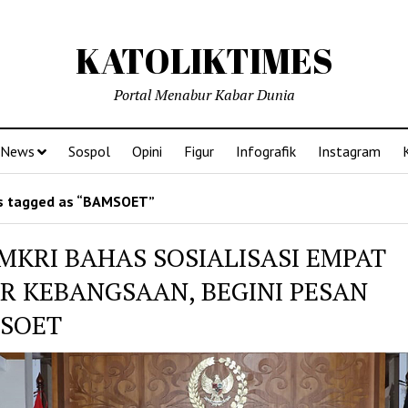
KATOLIKTIMES
Portal Menabur Kabar Dunia
News
Sospol
Opini
Figur
Infografik
Instagram
s tagged as “BAMSOET”
PMKRI BAHAS SOSIALISASI EMPAT
AR KEBANGSAAN, BEGINI PESAN
SOET