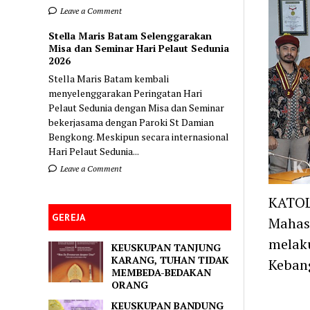
Leave a Comment
Stella Maris Batam Selenggarakan
Misa dan Seminar Hari Pelaut Sedunia
2026
Stella Maris Batam kembali
menyelenggarakan Peringatan Hari
Pelaut Sedunia dengan Misa dan Seminar
bekerjasama dengan Paroki St Damian
Bengkong. Meskipun secara internasional
Hari Pelaut Sedunia...
Leave a Comment
KATOL
GEREJA
Mahasi
melaku
KEUSKUPAN TANJUNG
KARANG, TUHAN TIDAK
Keban
MEMBEDA-BEDAKAN
ORANG
KEUSKUPAN BANDUNG