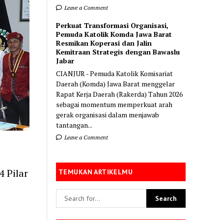
Leave a Comment
Perkuat Transformasi Organisasi,
Pemuda Katolik Komda Jawa Barat
Resmikan Koperasi dan Jalin
Kemitraan Strategis dengan Bawaslu
Jabar
CIANJUR - Pemuda Katolik Komisariat
Daerah (Komda) Jawa Barat menggelar
Rapat Kerja Daerah (Rakerda) Tahun 2026
sebagai momentum memperkuat arah
gerak organisasi dalam menjawab
tantangan...
Leave a Comment
 Pilar
TEMUKAN ARTIKELMU