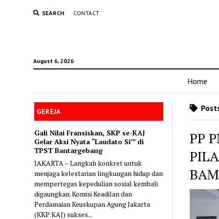
SEARCH
CONTACT
August 6, 2026
Home
Post
GEREJA
Gali Nilai Fransiskan, SKP se-KAJ
PP 
Gelar Aksi Nyata “Laudato Si’” di
TPST Bantargebang
PIL
JAKARTA – Langkah konkret untuk
BAM
menjaga kelestarian lingkungan hidup dan
mempertegas kepedulian sosial kembali
digaungkan. Komisi Keadilan dan
Perdamaian Keuskupan Agung Jakarta
(KKP KAJ) sukses...