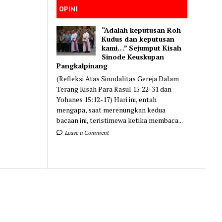
OPINI
“Adalah keputusan Roh
Kudus dan keputusan
kami…” Sejumput Kisah
Sinode Keuskupan
Pangkalpinang
(Refleksi Atas Sinodalitas Gereja Dalam
Terang Kisah Para Rasul 15:22-31 dan
Yohanes 15:12-17) Hari ini, entah
mengapa, saat merenungkan kedua
bacaan ini, teristimewa ketika membaca...
Leave a Comment