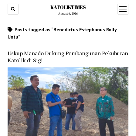
KATOLIKTIMES
open
menu
August 6, 2026
Posts tagged as “Benedictus Estephanus Rolly
Untu”
Uskup Manado Dukung Pembangunan Pekuburan
Katolik di Sigi