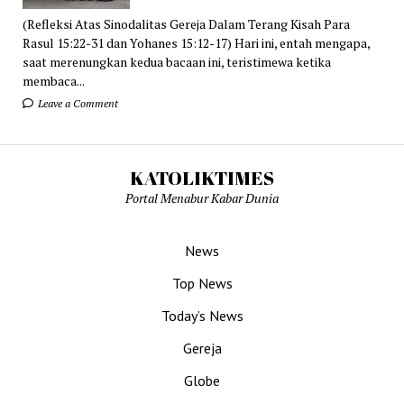
(Refleksi Atas Sinodalitas Gereja Dalam Terang Kisah Para
Rasul 15:22-31 dan Yohanes 15:12-17) Hari ini, entah mengapa,
saat merenungkan kedua bacaan ini, teristimewa ketika
membaca...
Leave a Comment
KATOLIKTIMES
Portal Menabur Kabar Dunia
News
Top News
Today’s News
Gereja
Globe