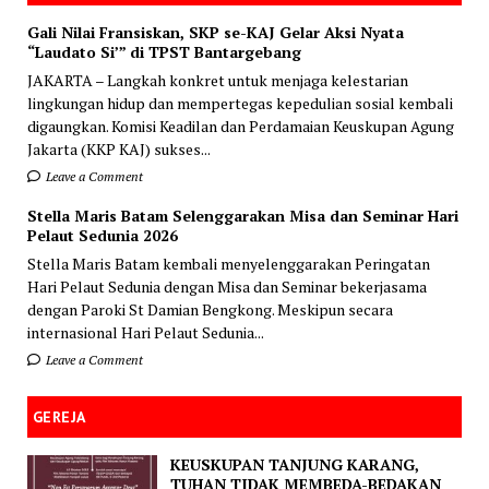
Gali Nilai Fransiskan, SKP se-KAJ Gelar Aksi Nyata
“Laudato Si’” di TPST Bantargebang
JAKARTA – Langkah konkret untuk menjaga kelestarian
lingkungan hidup dan mempertegas kepedulian sosial kembali
digaungkan. Komisi Keadilan dan Perdamaian Keuskupan Agung
Jakarta (KKP KAJ) sukses...
Leave a Comment
Stella Maris Batam Selenggarakan Misa dan Seminar Hari
Pelaut Sedunia 2026
Stella Maris Batam kembali menyelenggarakan Peringatan
Hari Pelaut Sedunia dengan Misa dan Seminar bekerjasama
dengan Paroki St Damian Bengkong. Meskipun secara
internasional Hari Pelaut Sedunia...
Leave a Comment
GEREJA
KEUSKUPAN TANJUNG KARANG,
TUHAN TIDAK MEMBEDA-BEDAKAN