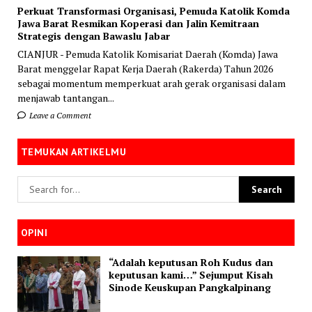
Perkuat Transformasi Organisasi, Pemuda Katolik Komda
Jawa Barat Resmikan Koperasi dan Jalin Kemitraan
Strategis dengan Bawaslu Jabar
CIANJUR - Pemuda Katolik Komisariat Daerah (Komda) Jawa
Barat menggelar Rapat Kerja Daerah (Rakerda) Tahun 2026
sebagai momentum memperkuat arah gerak organisasi dalam
menjawab tantangan...
Leave a Comment
TEMUKAN ARTIKELMU
OPINI
“Adalah keputusan Roh Kudus dan
keputusan kami…” Sejumput Kisah
Sinode Keuskupan Pangkalpinang