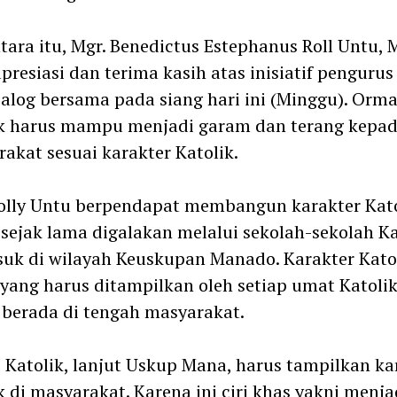
ara itu, Mgr. Benedictus Estephanus Roll Untu,
resiasi dan terima kasih atas inisiatif pengurus
ialog bersama pada siang hari ini (Minggu). Orm
ik harus mampu menjadi garam dan terang kepa
akat sesuai karakter Katolik.
olly Untu berpendapat membangun karakter Kato
sejak lama digalakan melalui sekolah-sekolah Ka
uk di wilayah Keuskupan Manado. Karakter Kato
 yang harus ditampilkan oleh setiap umat Katoli
 berada di tengah masyarakat.
Katolik, lanjut Uskup Mana, harus tampilkan ka
k di masyarakat. Karena ini ciri khas yakni menja