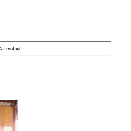
Kasimologi