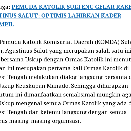
uga:
PEMUDA KATOLIK SULTENG GELAR RAK
TINUS SALUT: OPTIMIS LAHIRKAN KADER
MPIL
Pemuda Katolik Komisariat Daerah (KOMDA) Sul
, Agustinus Salut yang merupakan salah satu ini
 bersama Uskup dengan Ormas Katolik ini menu
an ini merupakan pertama kali Ormas Katolik di
esi Tengah melakukan dialog langsung bersama 
Uskup Keuskupan Manado. Sehingga diharapkan
tum ini dimanfaatkan semaksimal mungkin aga
Uskup mengenal semua Ormas Katolik yang ada d
esi Tengah dan ketemu langsung dengan semua
us masing-masing organisasi.