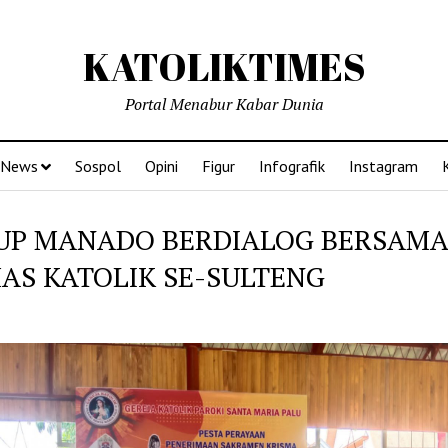
KATOLIKTIMES
Portal Menabur Kabar Dunia
News
Sospol
Opini
Figur
Infografik
Instagram
UP MANADO BERDIALOG BERSAMA
AS KATOLIK SE-SULTENG