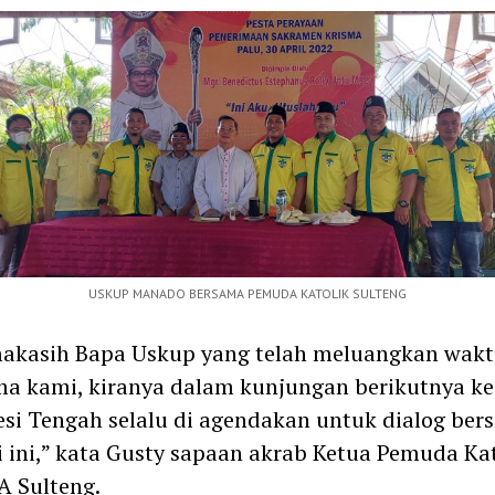
USKUP MANADO BERSAMA PEMUDA KATOLIK SULTENG
makasih Bapa Uskup yang telah meluangkan wak
a kami, kiranya dalam kunjungan berikutnya ke
si Tengah selalu di agendakan untuk dialog ber
i ini,” kata Gusty sapaan akrab Ketua Pemuda Kat
 Sulteng.