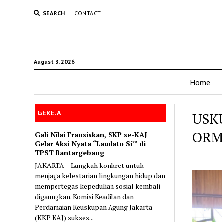
SEARCH
CONTACT
August 8, 2026
Home
GEREJA
USK
ORM
Gali Nilai Fransiskan, SKP se-KAJ
Gelar Aksi Nyata “Laudato Si’” di
TPST Bantargebang
JAKARTA – Langkah konkret untuk
menjaga kelestarian lingkungan hidup dan
mempertegas kepedulian sosial kembali
digaungkan. Komisi Keadilan dan
Perdamaian Keuskupan Agung Jakarta
(KKP KAJ) sukses...