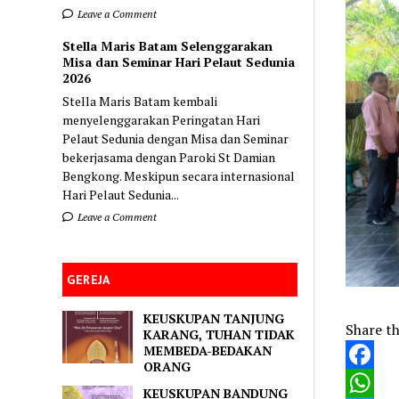
Leave a Comment
Stella Maris Batam Selenggarakan
Misa dan Seminar Hari Pelaut Sedunia
2026
Stella Maris Batam kembali
menyelenggarakan Peringatan Hari
Pelaut Sedunia dengan Misa dan Seminar
bekerjasama dengan Paroki St Damian
Bengkong. Meskipun secara internasional
Hari Pelaut Sedunia...
Leave a Comment
GEREJA
KEUSKUPAN TANJUNG
Share th
KARANG, TUHAN TIDAK
MEMBEDA-BEDAKAN
ORANG
Faceboo
KEUSKUPAN BANDUNG