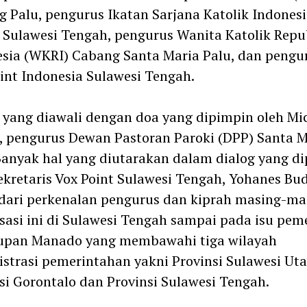
 Palu, pengurus Ikatan Sarjana Katolik Indonesi
 Sulawesi Tengah, pengurus Wanita Katolik Repu
sia (WKRI) Cabang Santa Maria Palu, dan pengu
int Indonesia Sulawesi Tengah.
 yang diawali dengan doa yang dipimpin oleh Mi
 pengurus Dewan Pastoran Paroki (DPP) Santa M
Banyak hal yang diutarakan dalam dialog yang d
ekretaris Vox Point Sulawesi Tengah, Yohanes Bu
dari perkenalan pengurus dan kiprah masing-ma
sasi ini di Sulawesi Tengah sampai pada isu pe
upan Manado yang membawahi tiga wilayah
strasi pemerintahan yakni Provinsi Sulawesi Uta
si Gorontalo dan Provinsi Sulawesi Tengah.