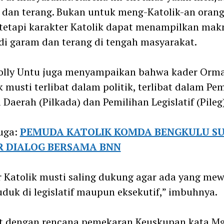
dan terang. Bukan untuk meng-Katolik-an orang
tetapi karakter Katolik dapat menampilkan mak
i garam dan terang di tengah masyarakat.
Rolly Untu juga menyampaikan bahwa kader Orm
k musti terlibat dalam politik, terlibat dalam Pe
 Daerah (Pilkada) dan Pemilihan Legislatif (Pileg)
uga:
PEMUDA KATOLIK KOMDA BENGKULU SU
R DIALOG BERSAMA BNN
 Katolik musti saling dukung agar ada yang mew
uduk di legislatif maupun eksekutif,” imbuhnya.
t dengan rencana pemekaran Keuskupan kata Mg