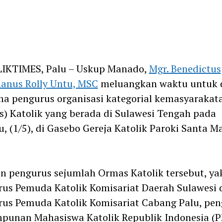
pp
m
IKTIMES, Palu – Uskup Manado,
Mgr. Benedictus
anus Rolly Untu, MSC
meluangkan waktu untuk 
a pengurus organisasi kategorial kemasyarakat
) Katolik yang berada di Sulawesi Tengah pada
, (1/5), di Gasebo Gereja Katolik Paroki Santa M
 pengurus sejumlah Ormas Katolik tersebut, ya
us Pemuda Katolik Komisariat Daerah Sulawesi 
us Pemuda Katolik Komisariat Cabang Palu, pen
punan Mahasiswa Katolik Republik Indonesia (