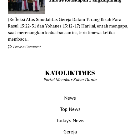
(Refleksi Atas Sinodalitas Gereja Dalam Terang Kisah Para
Rasul 15:22-31 dan Yohanes 15:12-17) Hari ini, entah mengapa,
saat merenungkan kedua bacaan ini, teristimewa ketika
membaca...
Leave a Comment
KATOLIKTIMES
Portal Menabur Kabar Dunia
News
Top News
Today’s News
Gereja