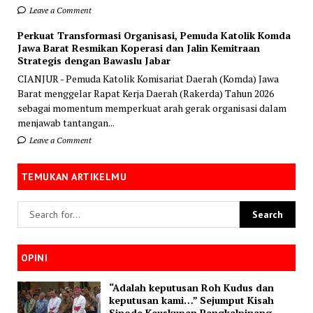
Leave a Comment
Perkuat Transformasi Organisasi, Pemuda Katolik Komda
Jawa Barat Resmikan Koperasi dan Jalin Kemitraan
Strategis dengan Bawaslu Jabar
CIANJUR - Pemuda Katolik Komisariat Daerah (Komda) Jawa
Barat menggelar Rapat Kerja Daerah (Rakerda) Tahun 2026
sebagai momentum memperkuat arah gerak organisasi dalam
menjawab tantangan...
Leave a Comment
TEMUKAN ARTIKELMU
OPINI
“Adalah keputusan Roh Kudus dan
keputusan kami…” Sejumput Kisah
Sinode Keuskupan Pangkalpinang