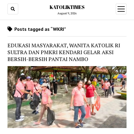
KATOLIKTIMES
open
menu
August 9, 2026
Posts tagged as “WKRI”
EDUKASI MASYARAKAT, WANITA KATOLIK RI
SULTRA DAN PMKRI KENDARI GELAR AKSI
BERSIH-BERSIH PANTAI NAMBO