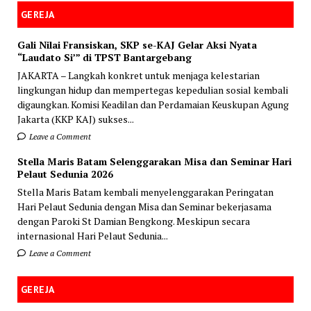
GEREJA
Gali Nilai Fransiskan, SKP se-KAJ Gelar Aksi Nyata
“Laudato Si’” di TPST Bantargebang
JAKARTA – Langkah konkret untuk menjaga kelestarian
lingkungan hidup dan mempertegas kepedulian sosial kembali
digaungkan. Komisi Keadilan dan Perdamaian Keuskupan Agung
Jakarta (KKP KAJ) sukses...
Leave a Comment
Stella Maris Batam Selenggarakan Misa dan Seminar Hari
Pelaut Sedunia 2026
Stella Maris Batam kembali menyelenggarakan Peringatan
Hari Pelaut Sedunia dengan Misa dan Seminar bekerjasama
dengan Paroki St Damian Bengkong. Meskipun secara
internasional Hari Pelaut Sedunia...
Leave a Comment
GEREJA