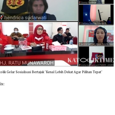
lik Gelar Sosialisasi Bertajuk "Kenal Lebih Dekat Agar Pilihan Tepat"
is:
k
pp