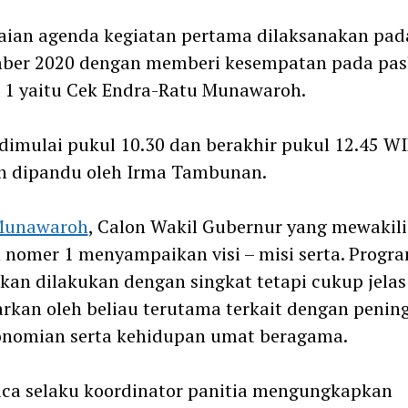
ian agenda kegiatan pertama dilaksanakan pad
ber 2020 dengan memberi kesempatan pada pas
 1 yaitu Cek Endra-Ratu Munawaroh.
dimulai pukul 10.30 dan berakhir pukul 12.45 W
n dipandu oleh Irma Tambunan.
Munawaroh
, Calon Wakil Gubernur yang mewakili
 nomer 1 menyampaikan visi – misi serta. Progr
kan dilakukan dengan singkat tetapi cukup jelas
rkan oleh beliau terutama terkait dengan penin
onomian serta kehidupan umat beragama.
ca selaku koordinator panitia mengungkapkan