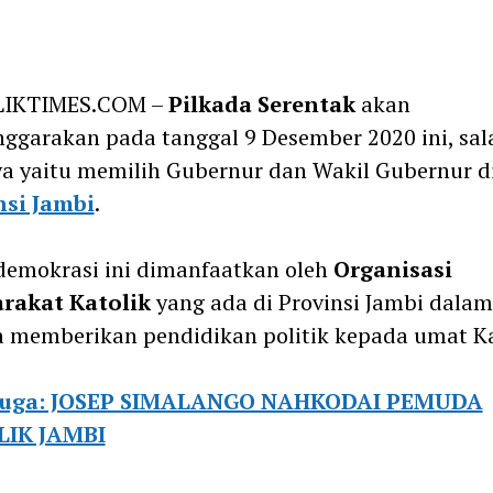
m
IKTIMES.COM –
Pilkada Serentak
akan
nggarakan pada tanggal 9 Desember 2020 ini, sal
a yaitu memilih Gubernur dan Wakil Gubernur d
nsi Jambi
.
demokrasi ini dimanfaatkan oleh
Organisasi
rakat Katolik
yang ada di Provinsi Jambi dalam
 memberikan pendidikan politik kepada umat Ka
juga: JOSEP SIMALANGO NAHKODAI PEMUDA
IK JAMBI