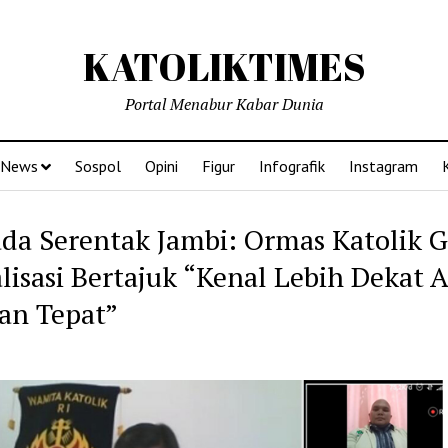
KATOLIKTIMES
Portal Menabur Kabar Dunia
News
Sospol
Opini
Figur
Infografik
Instagram
ada Serentak Jambi: Ormas Katolik G
alisasi Bertajuk “Kenal Lebih Dekat 
han Tepat”