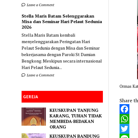
Leave a Comment
Stella Maris Batam Selenggarakan
Misa dan Seminar Hari Pelaut Sedunia
2026
Stella Maris Batam kembali
menyelenggarakan Peringatan Hari
Pelaut Sedunia dengan Misa dan Seminar
bekerjasama dengan Paroki St Damian
Bengkong. Meskipun secara internasional
Hari Pelaut Sedunia...
Leave a Comment
Ormas Kato
GEREJA
Share th
KEUSKUPAN TANJUNG
KARANG, TUHAN TIDAK
Faceboo
MEMBEDA-BEDAKAN
ORANG
WhatsA
KEUSKUPAN BANDUNG