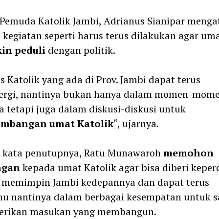
Pemuda Katolik Jambi, Adrianus Sianipar menga
kegiatan seperti harus terus dilakukan agar um
in peduli
dengan politik.
 Katolik yang ada di Prov. Jambi dapat terus
nergi, nantinya bukan hanya dalam momen-mom
a tetapi juga dalam diskusi-diskusi untuk
mbangan umat Katolik
“, ujarnya.
 kata penutupnya, Ratu Munawaroh
memohon
ngan
kepada umat Katolik agar bisa diberi kepe
 memimpin Jambi kedepannya dan dapat terus
u nantinya dalam berbagai kesempatan untuk s
rikan masukan yang membangun.