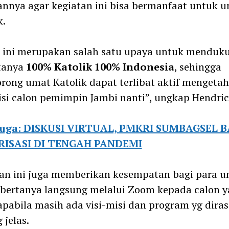
nnya agar kegiatan ini bisa bermanfaat untuk 
k.
 ini merupakan salah satu upaya untuk menduk
ptanya
100% Katolik 100% Indonesia
, sehingga
ong umat Katolik dapat terlibat aktif mengetah
isi calon pemimpin Jambi nanti”, ungkap Hendric
juga: DISKUSI VIRTUAL, PMKRI SUMBAGSEL 
ISASI DI TENGAH PANDEMI
an ini juga memberikan kesempatan bagi para 
bertanya langsung melalui Zoom kepada calon 
apabila masih ada visi-misi dan program yg dira
 jelas.