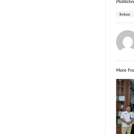
Publishe
Bekasi
More fr