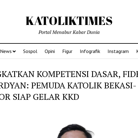
KATOLIKTIMES
Portal Menabur Kabar Dunia
News
Sospol
Opini
Figur
Infografik
Instagram
GKATKAN KOMPETENSI DASAR, FID
RDYAN: PEMUDA KATOLIK BEKASI-
OR SIAP GELAR KKD