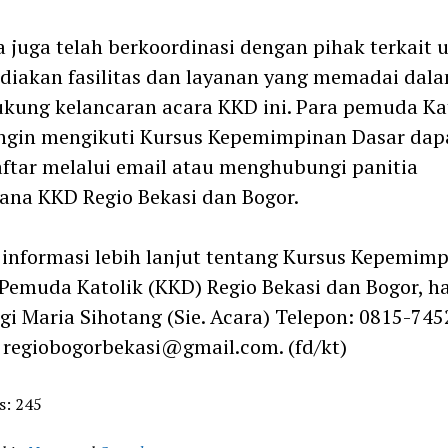
a juga telah berkoordinasi dengan pihak terkait 
iakan fasilitas dan layanan yang memadai dal
ung kelancaran acara KKD ini. Para pemuda Ka
ngin mengikuti Kursus Kepemimpinan Dasar dap
tar melalui email atau menghubungi panitia
ana KKD Regio Bekasi dan Bogor.
informasi lebih lanjut tentang Kursus Kepemim
Pemuda Katolik (KKD) Regio Bekasi dan Bogor, h
i Maria Sihotang (Sie. Acara) Telepon: 0815-74
 regiobogorbekasi@gmail.com. (fd/kt)
s:
245