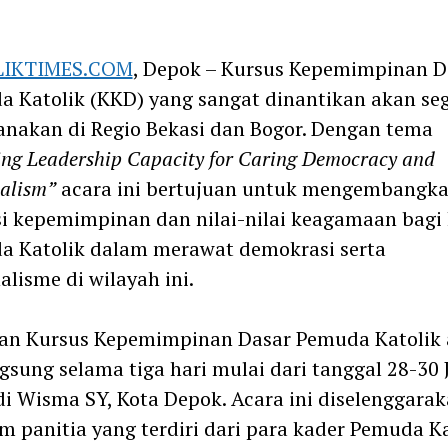
m
IKTIMES.COM
, Depok – Kursus Kepemimpinan D
 Katolik (KKD) yang sangat dinantikan akan se
anakan di Regio Bekasi dan Bogor. Dengan tema
ng Leadership Capacity for Caring Democracy and
alism”
acara ini bertujuan untuk mengembangk
i kepemimpinan dan nilai-nilai keagamaan bagi
a Katolik dalam merawat demokrasi serta
alisme di wilayah ini.
tan Kursus Kepemimpinan Dasar Pemuda Katolik
gsung selama tiga hari mulai dari tanggal 28-30 J
di Wisma SY, Kota Depok. Acara ini diselenggara
im panitia yang terdiri dari para kader Pemuda K