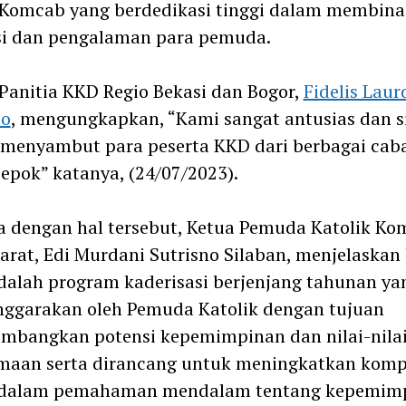
 Komcab yang berdedikasi tinggi dalam membina
si dan pengalaman para pemuda.
Panitia KKD Regio Bekasi dan Bogor,
Fidelis Lau
to
, mengungkapkan, “Kami sangat antusias dan s
menyambut para peserta KKD dari berbagai cab
epok” katanya, (24/07/2023).
 dengan hal tersebut, Ketua Pemuda Katolik Ko
arat, Edi Murdani Sutrisno Silaban, menjelaska
alah program kaderisasi berjenjang tahunan ya
nggarakan oleh Pemuda Katolik dengan tujuan
mbangkan potensi kepemimpinan dan nilai-nila
maan serta dirancang untuk meningkatkan komp
 dalam pemahaman mendalam tentang kepemimp