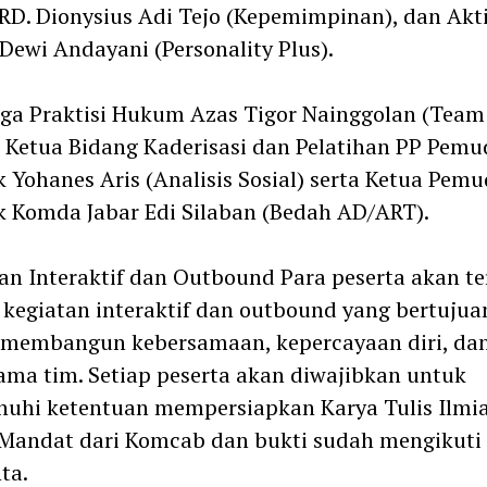
RD. Dionysius Adi Tejo (Kepemimpinan), dan Akti
 Dewi Andayani (Personality Plus).
ga Praktisi Hukum Azas Tigor Nainggolan (Team
 Ketua Bidang Kaderisasi dan Pelatihan PP Pemu
k Yohanes Aris (Analisis Sosial) serta Ketua Pem
k Komda Jabar Edi Silaban (Bedah AD/ART).
an Interaktif dan Outbound Para peserta akan te
kegiatan interaktif dan outbound yang bertujua
 membangun kebersamaan, kepercayaan diri, da
ama tim. Setiap peserta akan diwajibkan untuk
uhi ketentuan mempersiapkan Karya Tulis Ilmi
 Mandat dari Komcab dan bukti sudah mengikuti
ta.