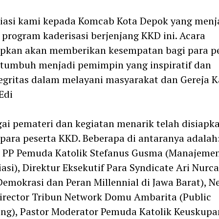
iasi kami kepada Komcab Kota Depok yang menj
 program kaderisasi berjenjang KKD ini. Acara
apkan akan memberikan kesempatan bagi para 
tumbuh menjadi pemimpin yang inspiratif dan
egritas dalam melayani masyarakat dan Gereja K
Edi
ai pemateri dan kegiatan menarik telah disiapk
para peserta KKD. Beberapa di antaranya adalah
 PP Pemuda Katolik Stefanus Gusma (Manajeme
asi), Direktur Eksekutif Para Syndicate Ari Nurc
Demokrasi dan Peran Millennial di Jawa Barat), N
irector Tribun Network Domu Ambarita (Public
ng), Pastor Moderator Pemuda Katolik Keuskupa