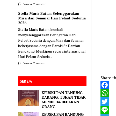
Leave a Comment
Stella Maris Batam Selenggarakan
Misa dan Seminar Hari Pelaut Sedunia
2026
Stella Maris Batam kembali
menyelenggarakan Peringatan Hari
Pelaut Sedunia dengan Misa dan Seminar
bekerjasama dengan Paroki St Damian
Bengkong. Meskipun secara internasional
Hari Pelaut Sedunia...
Leave a Comment
Share th
GEREJA
KEUSKUPAN TANJUNG
Faceboo
KARANG, TUHAN TIDAK
WhatsA
MEMBEDA-BEDAKAN
ORANG
Twitter
KEUSKUPAN BANDUNG