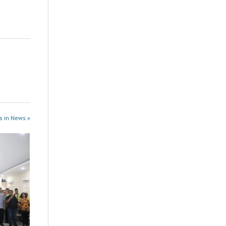
s in News »