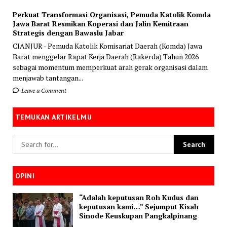
Perkuat Transformasi Organisasi, Pemuda Katolik Komda
Jawa Barat Resmikan Koperasi dan Jalin Kemitraan
Strategis dengan Bawaslu Jabar
CIANJUR - Pemuda Katolik Komisariat Daerah (Komda) Jawa
Barat menggelar Rapat Kerja Daerah (Rakerda) Tahun 2026
sebagai momentum memperkuat arah gerak organisasi dalam
menjawab tantangan...
Leave a Comment
TEMUKAN ARTIKELMU
OPINI
“Adalah keputusan Roh Kudus dan
keputusan kami…” Sejumput Kisah
Sinode Keuskupan Pangkalpinang