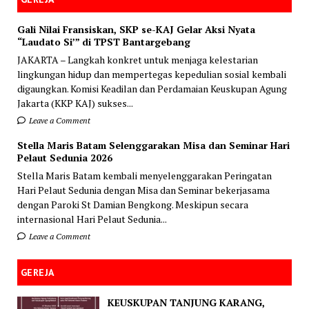
Gali Nilai Fransiskan, SKP se-KAJ Gelar Aksi Nyata
“Laudato Si’” di TPST Bantargebang
JAKARTA – Langkah konkret untuk menjaga kelestarian
lingkungan hidup dan mempertegas kepedulian sosial kembali
digaungkan. Komisi Keadilan dan Perdamaian Keuskupan Agung
Jakarta (KKP KAJ) sukses...
Leave a Comment
Stella Maris Batam Selenggarakan Misa dan Seminar Hari
Pelaut Sedunia 2026
Stella Maris Batam kembali menyelenggarakan Peringatan
Hari Pelaut Sedunia dengan Misa dan Seminar bekerjasama
dengan Paroki St Damian Bengkong. Meskipun secara
internasional Hari Pelaut Sedunia...
Leave a Comment
GEREJA
KEUSKUPAN TANJUNG KARANG,