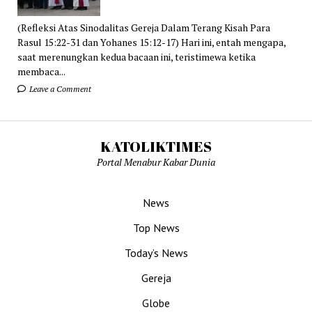
(Refleksi Atas Sinodalitas Gereja Dalam Terang Kisah Para
Rasul 15:22-31 dan Yohanes 15:12-17) Hari ini, entah mengapa,
saat merenungkan kedua bacaan ini, teristimewa ketika
membaca...
Leave a Comment
KATOLIKTIMES
Portal Menabur Kabar Dunia
News
Top News
Today’s News
Gereja
Globe