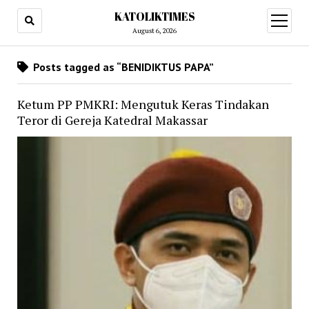
KATOLIKTIMES
open
menu
August 6, 2026
Posts tagged as “BENIDIKTUS PAPA”
Ketum PP PMKRI: Mengutuk Keras Tindakan
Teror di Gereja Katedral Makassar