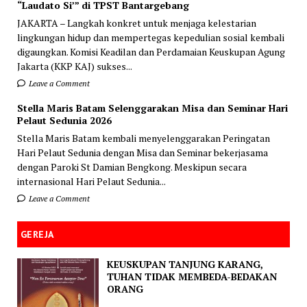
“Laudato Si’” di TPST Bantargebang
JAKARTA – Langkah konkret untuk menjaga kelestarian
lingkungan hidup dan mempertegas kepedulian sosial kembali
digaungkan. Komisi Keadilan dan Perdamaian Keuskupan Agung
Jakarta (KKP KAJ) sukses...
Leave a Comment
Stella Maris Batam Selenggarakan Misa dan Seminar Hari
Pelaut Sedunia 2026
Stella Maris Batam kembali menyelenggarakan Peringatan
Hari Pelaut Sedunia dengan Misa dan Seminar bekerjasama
dengan Paroki St Damian Bengkong. Meskipun secara
internasional Hari Pelaut Sedunia...
Leave a Comment
GEREJA
KEUSKUPAN TANJUNG KARANG,
TUHAN TIDAK MEMBEDA-BEDAKAN
ORANG