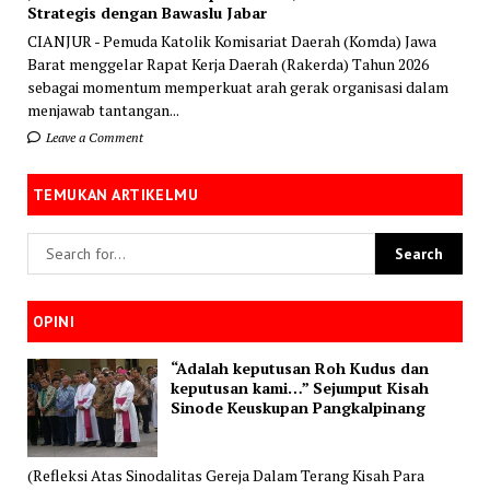
Strategis dengan Bawaslu Jabar
CIANJUR - Pemuda Katolik Komisariat Daerah (Komda) Jawa
Barat menggelar Rapat Kerja Daerah (Rakerda) Tahun 2026
sebagai momentum memperkuat arah gerak organisasi dalam
menjawab tantangan...
Leave a Comment
TEMUKAN ARTIKELMU
OPINI
“Adalah keputusan Roh Kudus dan
keputusan kami…” Sejumput Kisah
Sinode Keuskupan Pangkalpinang
(Refleksi Atas Sinodalitas Gereja Dalam Terang Kisah Para