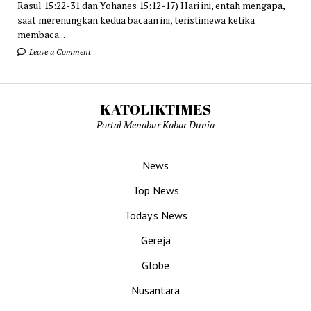
Rasul 15:22-31 dan Yohanes 15:12-17) Hari ini, entah mengapa,
saat merenungkan kedua bacaan ini, teristimewa ketika
membaca...
Leave a Comment
KATOLIKTIMES
Portal Menabur Kabar Dunia
News
Top News
Today’s News
Gereja
Globe
Nusantara