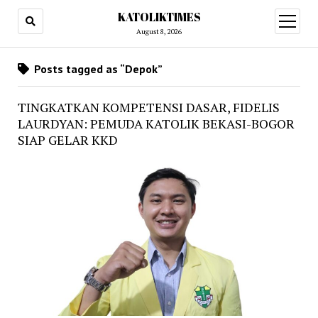
KATOLIKTIMES
open
menu
August 8, 2026
Posts tagged as “Depok”
TINGKATKAN KOMPETENSI DASAR, FIDELIS
LAURDYAN: PEMUDA KATOLIK BEKASI-BOGOR
SIAP GELAR KKD