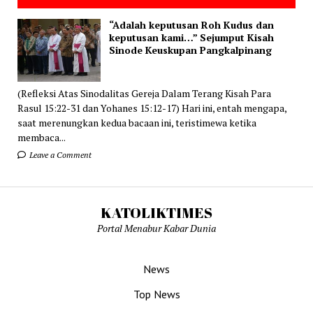
“Adalah keputusan Roh Kudus dan
keputusan kami…” Sejumput Kisah
Sinode Keuskupan Pangkalpinang
(Refleksi Atas Sinodalitas Gereja Dalam Terang Kisah Para
Rasul 15:22-31 dan Yohanes 15:12-17) Hari ini, entah mengapa,
saat merenungkan kedua bacaan ini, teristimewa ketika
membaca...
Leave a Comment
KATOLIKTIMES
Portal Menabur Kabar Dunia
News
Top News