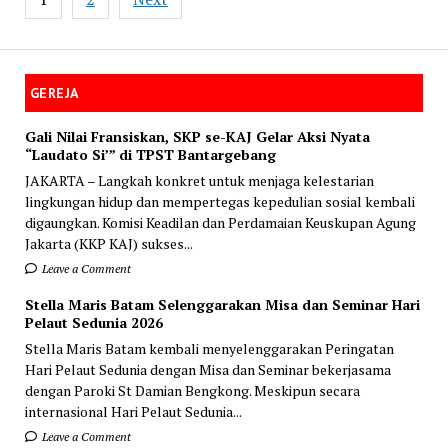
navigation
GEREJA
Gali Nilai Fransiskan, SKP se-KAJ Gelar Aksi Nyata
“Laudato Si’” di TPST Bantargebang
JAKARTA – Langkah konkret untuk menjaga kelestarian
lingkungan hidup dan mempertegas kepedulian sosial kembali
digaungkan. Komisi Keadilan dan Perdamaian Keuskupan Agung
Jakarta (KKP KAJ) sukses...
Leave a Comment
Stella Maris Batam Selenggarakan Misa dan Seminar Hari
Pelaut Sedunia 2026
Stella Maris Batam kembali menyelenggarakan Peringatan
Hari Pelaut Sedunia dengan Misa dan Seminar bekerjasama
dengan Paroki St Damian Bengkong. Meskipun secara
internasional Hari Pelaut Sedunia...
Leave a Comment