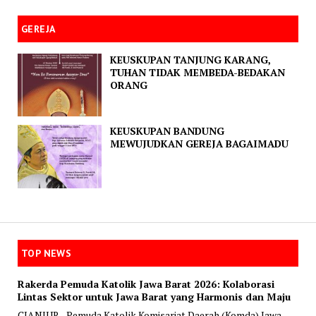
GEREJA
KEUSKUPAN TANJUNG KARANG,
TUHAN TIDAK MEMBEDA-BEDAKAN
ORANG
KEUSKUPAN BANDUNG
MEWUJUDKAN GEREJA BAGAIMADU
TOP NEWS
Rakerda Pemuda Katolik Jawa Barat 2026: Kolaborasi
Lintas Sektor untuk Jawa Barat yang Harmonis dan Maju
CIANJUR - Pemuda Katolik Komisariat Daerah (Komda) Jawa