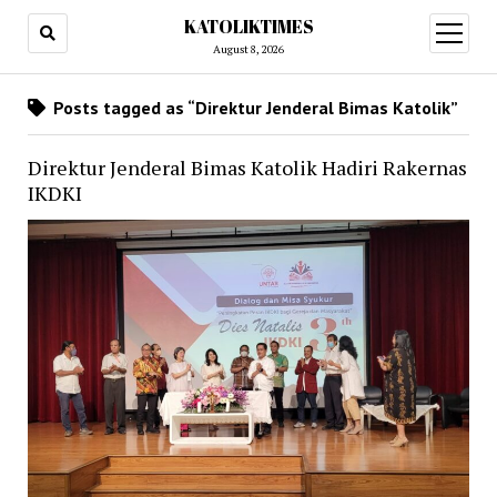
KATOLIKTIMES
open
menu
August 8, 2026
Posts tagged as “Direktur Jenderal Bimas Katolik”
Direktur Jenderal Bimas Katolik Hadiri Rakernas
IKDKI