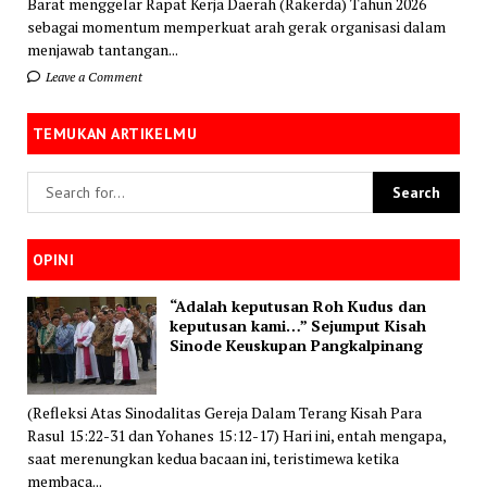
Barat menggelar Rapat Kerja Daerah (Rakerda) Tahun 2026
sebagai momentum memperkuat arah gerak organisasi dalam
menjawab tantangan...
Leave a Comment
TEMUKAN ARTIKELMU
OPINI
“Adalah keputusan Roh Kudus dan
keputusan kami…” Sejumput Kisah
Sinode Keuskupan Pangkalpinang
(Refleksi Atas Sinodalitas Gereja Dalam Terang Kisah Para
Rasul 15:22-31 dan Yohanes 15:12-17) Hari ini, entah mengapa,
saat merenungkan kedua bacaan ini, teristimewa ketika
membaca...