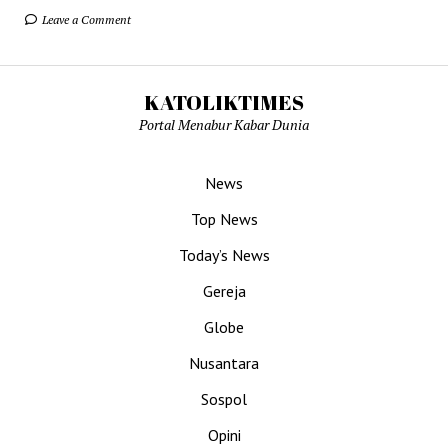
Leave a Comment
KATOLIKTIMES
Portal Menabur Kabar Dunia
News
Top News
Today’s News
Gereja
Globe
Nusantara
Sospol
Opini