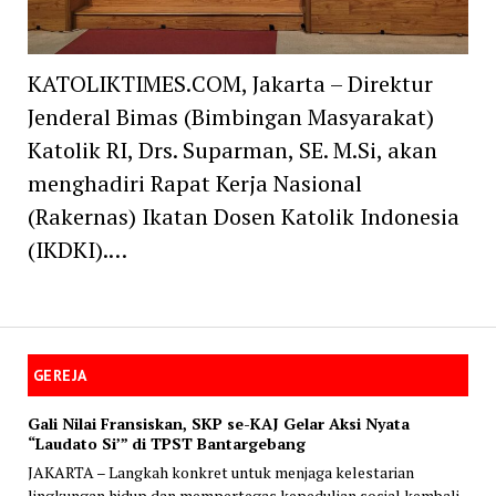
KATOLIKTIMES.COM, Jakarta – Direktur
Jenderal Bimas (Bimbingan Masyarakat)
Katolik RI, Drs. Suparman, SE. M.Si, akan
menghadiri Rapat Kerja Nasional
(Rakernas) Ikatan Dosen Katolik Indonesia
(IKDKI).…
GEREJA
Gali Nilai Fransiskan, SKP se-KAJ Gelar Aksi Nyata
“Laudato Si’” di TPST Bantargebang
JAKARTA – Langkah konkret untuk menjaga kelestarian
lingkungan hidup dan mempertegas kepedulian sosial kembali