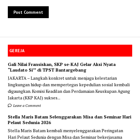
GEREJA
Gali Nilai Fransiskan, SKP se-KAJ Gelar Aksi Nyata
“Laudato Si’” di TPST Bantargebang
JAKARTA – Langkah konkret untuk menjaga kelestarian
lingkungan hidup dan mempertegas kepedulian sosial kembali
digaungkan. Komisi Keadilan dan Perdamaian Keuskupan Agung
Jakarta (KKP KAJ) sukses...
Leave a Comment
Stella Maris Batam Selenggarakan Misa dan Seminar Hari
Pelaut Sedunia 2026
Stella Maris Batam kembali menyelenggarakan Peringatan
Hari Pelaut Sedunia dengan Misa dan Seminar bekerjasama