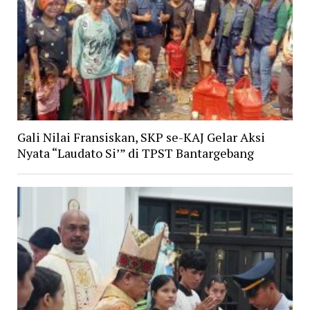
Gali Nilai Fransiskan, SKP se-KAJ Gelar Aksi
Nyata “Laudato Si’” di TPST Bantargebang