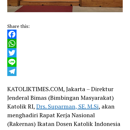
Share this:
Facebook
WhatsApp
Twitter
Line
Telegram
KATOLIKTIMES.COM, Jakarta – Direktur
Jenderal Bimas (Bimbingan Masyarakat)
Katolik RI,
Drs. Suparman, SE. M.Si
, akan
menghadiri Rapat Kerja Nasional
(Rakernas) Ikatan Dosen Katolik Indonesia