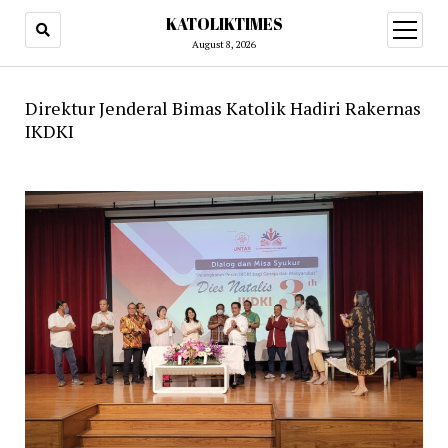
KATOLIKTIMES
open
menu
August 8, 2026
Direktur Jenderal Bimas Katolik Hadiri Rakernas
IKDKI