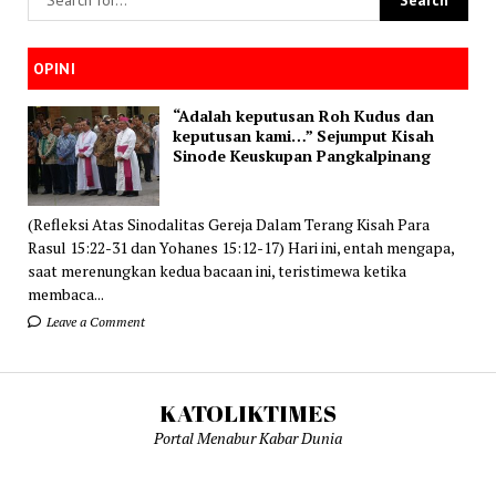
OPINI
“Adalah keputusan Roh Kudus dan
keputusan kami…” Sejumput Kisah
Sinode Keuskupan Pangkalpinang
(Refleksi Atas Sinodalitas Gereja Dalam Terang Kisah Para
Rasul 15:22-31 dan Yohanes 15:12-17) Hari ini, entah mengapa,
saat merenungkan kedua bacaan ini, teristimewa ketika
membaca...
Leave a Comment
KATOLIKTIMES
Portal Menabur Kabar Dunia