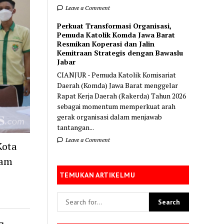
Leave a Comment
Perkuat Transformasi Organisasi,
Pemuda Katolik Komda Jawa Barat
Resmikan Koperasi dan Jalin
Kemitraan Strategis dengan Bawaslu
Jabar
CIANJUR - Pemuda Katolik Komisariat
Daerah (Komda) Jawa Barat menggelar
Rapat Kerja Daerah (Rakerda) Tahun 2026
sebagai momentum memperkuat arah
gerak organisasi dalam menjawab
tantangan...
Leave a Comment
Kota
lam
TEMUKAN ARTIKELMU