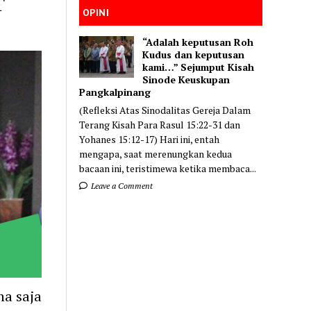
T
OPINI
“Adalah keputusan Roh
Kudus dan keputusan
kami…” Sejumput Kisah
Sinode Keuskupan
Pangkalpinang
(Refleksi Atas Sinodalitas Gereja Dalam
Terang Kisah Para Rasul 15:22-31 dan
Yohanes 15:12-17) Hari ini, entah
mengapa, saat merenungkan kedua
bacaan ini, teristimewa ketika membaca...
Leave a Comment
a saja