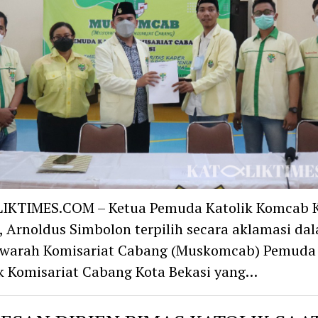
IKTIMES.COM – Ketua Pemuda Katolik Komcab 
, Arnoldus Simbolon terpilih secara aklamasi da
warah Komisariat Cabang (Muskomcab) Pemuda
k Komisariat Cabang Kota Bekasi yang…