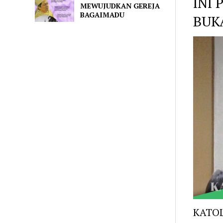
INI 
MEWUJUDKAN GEREJA
BAGAIMADU
BUK
KATOL