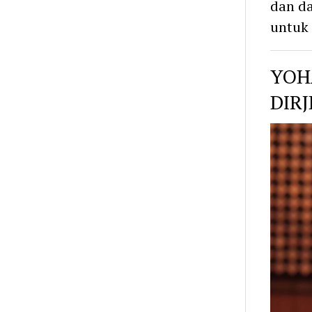
dan da
untuk
YOH
DIRJ