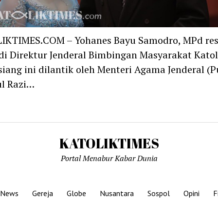
IKTIMES.COM – Yohanes Bayu Samodro, MPd re
i Direktur Jenderal Bimbingan Masyarakat Katol
siang ini dilantik oleh Menteri Agama Jenderal (P
l Razi…
KATOLIKTIMES
Portal Menabur Kabar Dunia
s News
Gereja
Globe
Nusantara
Sospol
Opini
F