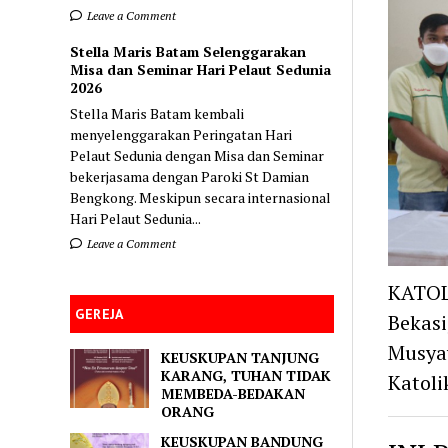
Leave a Comment
Stella Maris Batam Selenggarakan
Misa dan Seminar Hari Pelaut Sedunia
2026
Stella Maris Batam kembali
menyelenggarakan Peringatan Hari
Pelaut Sedunia dengan Misa dan Seminar
bekerjasama dengan Paroki St Damian
Bengkong. Meskipun secara internasional
Hari Pelaut Sedunia...
Leave a Comment
KATOL
GEREJA
Bekasi
Musya
KEUSKUPAN TANJUNG
KARANG, TUHAN TIDAK
Katoli
MEMBEDA-BEDAKAN
ORANG
KEUSKUPAN BANDUNG