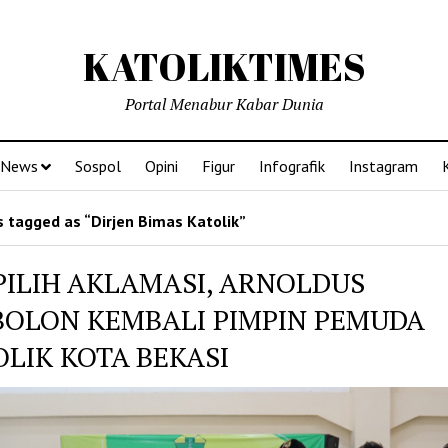
KATOLIKTIMES
Portal Menabur Kabar Dunia
News
Sospol
Opini
Figur
Infografik
Instagram
 tagged as “Dirjen Bimas Katolik”
PILIH AKLAMASI, ARNOLDUS
BOLON KEMBALI PIMPIN PEMUDA
OLIK KOTA BEKASI