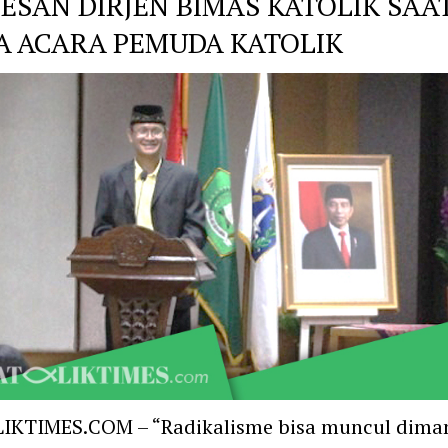
PESAN DIRJEN BIMAS KATOLIK SAA
A ACARA PEMUDA KATOLIK
IKTIMES.COM – “Radikalisme bisa muncul diman