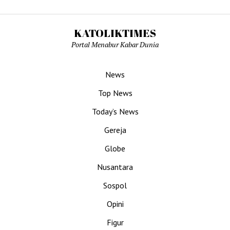
KATOLIKTIMES
Portal Menabur Kabar Dunia
News
Top News
Today’s News
Gereja
Globe
Nusantara
Sospol
Opini
Figur