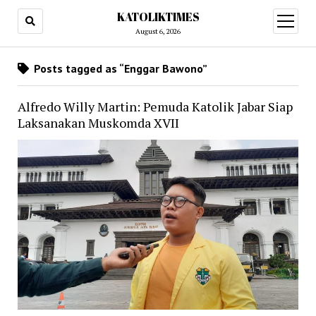
KATOLIKTIMES
open
menu
August 6, 2026
Posts tagged as “Enggar Bawono”
Alfredo Willy Martin: Pemuda Katolik Jabar Siap
Laksanakan Muskomda XVII