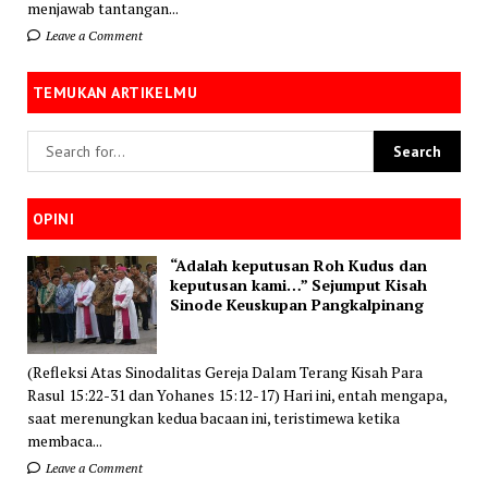
menjawab tantangan...
Leave a Comment
TEMUKAN ARTIKELMU
OPINI
“Adalah keputusan Roh Kudus dan
keputusan kami…” Sejumput Kisah
Sinode Keuskupan Pangkalpinang
(Refleksi Atas Sinodalitas Gereja Dalam Terang Kisah Para
Rasul 15:22-31 dan Yohanes 15:12-17) Hari ini, entah mengapa,
saat merenungkan kedua bacaan ini, teristimewa ketika
membaca...
Leave a Comment