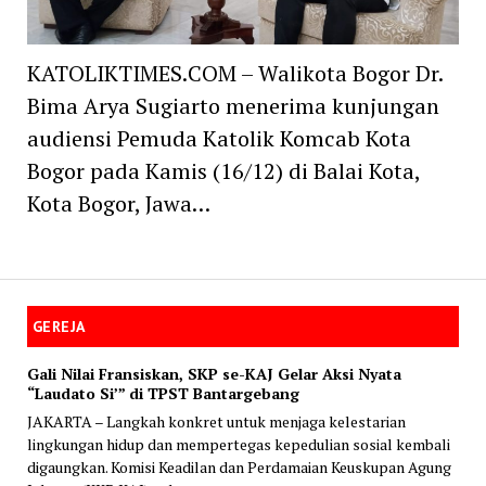
KATOLIKTIMES.COM – Walikota Bogor Dr.
Bima Arya Sugiarto menerima kunjungan
audiensi Pemuda Katolik Komcab Kota
Bogor pada Kamis (16/12) di Balai Kota,
Kota Bogor, Jawa…
GEREJA
Gali Nilai Fransiskan, SKP se-KAJ Gelar Aksi Nyata
“Laudato Si’” di TPST Bantargebang
JAKARTA – Langkah konkret untuk menjaga kelestarian
lingkungan hidup dan mempertegas kepedulian sosial kembali
digaungkan. Komisi Keadilan dan Perdamaian Keuskupan Agung