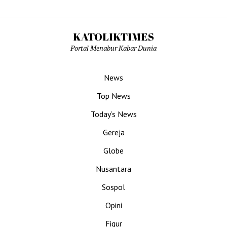
KATOLIKTIMES
Portal Menabur Kabar Dunia
News
Top News
Today’s News
Gereja
Globe
Nusantara
Sospol
Opini
Figur