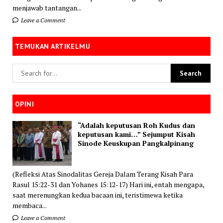
menjawab tantangan...
Leave a Comment
TEMUKAN ARTIKELMU
OPINI
“Adalah keputusan Roh Kudus dan
keputusan kami…” Sejumput Kisah
Sinode Keuskupan Pangkalpinang
(Refleksi Atas Sinodalitas Gereja Dalam Terang Kisah Para
Rasul 15:22-31 dan Yohanes 15:12-17) Hari ini, entah mengapa,
saat merenungkan kedua bacaan ini, teristimewa ketika
membaca...
Leave a Comment