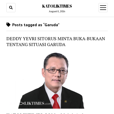
KATOLIKTIMES
open
menu
August 8, 2026
Posts tagged as “Garuda”
DEDDY YEVRI SITORUS MINTA BUKA-BUKAAN
TENTANG SITUASI GARUDA