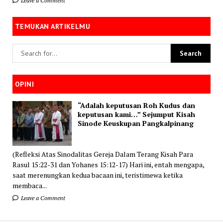
Leave a Comment
TEMUKAN ARTIKELMU
OPINI
“Adalah keputusan Roh Kudus dan
keputusan kami…” Sejumput Kisah
Sinode Keuskupan Pangkalpinang
(Refleksi Atas Sinodalitas Gereja Dalam Terang Kisah Para
Rasul 15:22-31 dan Yohanes 15:12-17) Hari ini, entah mengapa,
saat merenungkan kedua bacaan ini, teristimewa ketika
membaca...
Leave a Comment