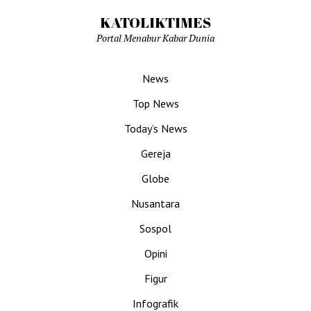
KATOLIKTIMES
Portal Menabur Kabar Dunia
News
Top News
Today’s News
Gereja
Globe
Nusantara
Sospol
Opini
Figur
Infografik