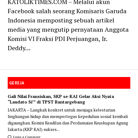
KATOLIKTIMES.COM – Melalui akun
Facebook salah seorang Komisaris Garuda
Indonesia memposting sebuah artikel
media yang mengutip pernyataan Anggota
Komisi VI Fraksi PDI Perjuangan, Ir.
Deddy…
GEREJA
Gali Nilai Fransiskan, SKP se-KAJ Gelar Aksi Nyata
“Laudato Si’” di TPST Bantargebang
JAKARTA – Langkah konkret untuk menjaga kelestarian
lingkungan hidup dan mempertegas kepedulian sosial kembali
digaungkan. Komisi Keadilan dan Perdamaian Keuskupan Agung
Jakarta (KKP KAJ) sukses...
Leave a Comment