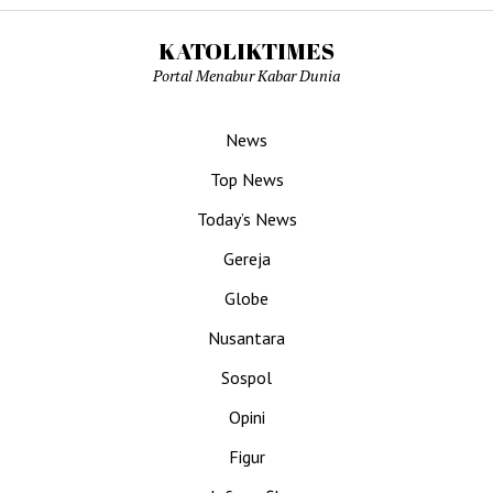
KATOLIKTIMES
Portal Menabur Kabar Dunia
News
Top News
Today’s News
Gereja
Globe
Nusantara
Sospol
Opini
Figur