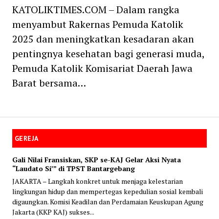
KATOLIKTIMES.COM – Dalam rangka
menyambut Rakernas Pemuda Katolik
2025 dan meningkatkan kesadaran akan
pentingnya kesehatan bagi generasi muda,
Pemuda Katolik Komisariat Daerah Jawa
Barat bersama…
GEREJA
Gali Nilai Fransiskan, SKP se-KAJ Gelar Aksi Nyata
“Laudato Si’” di TPST Bantargebang
JAKARTA – Langkah konkret untuk menjaga kelestarian
lingkungan hidup dan mempertegas kepedulian sosial kembali
digaungkan. Komisi Keadilan dan Perdamaian Keuskupan Agung
Jakarta (KKP KAJ) sukses...