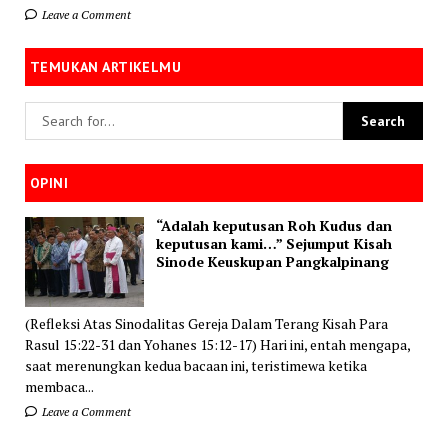
Leave a Comment
TEMUKAN ARTIKELMU
OPINI
“Adalah keputusan Roh Kudus dan
keputusan kami…” Sejumput Kisah
Sinode Keuskupan Pangkalpinang
(Refleksi Atas Sinodalitas Gereja Dalam Terang Kisah Para
Rasul 15:22-31 dan Yohanes 15:12-17) Hari ini, entah mengapa,
saat merenungkan kedua bacaan ini, teristimewa ketika
membaca...
Leave a Comment