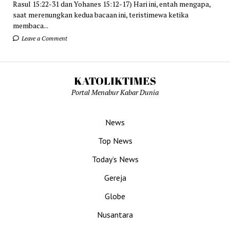
Rasul 15:22-31 dan Yohanes 15:12-17) Hari ini, entah mengapa,
saat merenungkan kedua bacaan ini, teristimewa ketika
membaca...
Leave a Comment
KATOLIKTIMES
Portal Menabur Kabar Dunia
News
Top News
Today’s News
Gereja
Globe
Nusantara