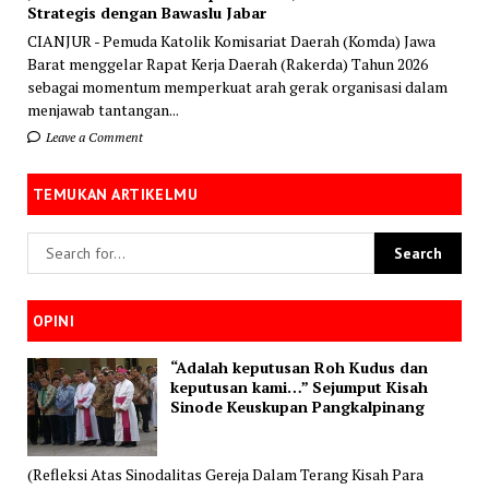
Strategis dengan Bawaslu Jabar
CIANJUR - Pemuda Katolik Komisariat Daerah (Komda) Jawa
Barat menggelar Rapat Kerja Daerah (Rakerda) Tahun 2026
sebagai momentum memperkuat arah gerak organisasi dalam
menjawab tantangan...
Leave a Comment
TEMUKAN ARTIKELMU
OPINI
“Adalah keputusan Roh Kudus dan
keputusan kami…” Sejumput Kisah
Sinode Keuskupan Pangkalpinang
(Refleksi Atas Sinodalitas Gereja Dalam Terang Kisah Para