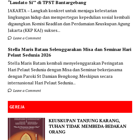
“Laudato Si’” di TPST Bantargebang
JAKARTA – Langkah konkret untuk menjaga kelestarian
lingkungan hidup dan mempertegas kepedulian sosial kembali
digaungkan. Komisi Keadilan dan Perdamaian Keuskupan Agung
Jakarta (KKP KAJ) sukses...
Leave a Comment
Stella Maris Batam Selenggarakan Misa dan Seminar Hari
Pelaut Sedunia 2026
Stella Maris Batam kembali menyelenggarakan Peringatan
Hari Pelaut Sedunia dengan Misa dan Seminar bekerjasama
dengan Paroki St Damian Bengkong. Meskipun secara
internasional Hari Pelaut Sedunia...
Leave a Comment
GEREJA
KEUSKUPAN TANJUNG KARANG,
TUHAN TIDAK MEMBEDA-BEDAKAN
ORANG