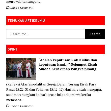
menjawab tantangan...
Leave a Comment
TEMUKAN ARTIKELMU
OPINI
“Adalah keputusan Roh Kudus dan
keputusan kami…” Sejumput Kisah
Sinode Keuskupan Pangkalpinang
(Refleksi Atas Sinodalitas Gereja Dalam Terang Kisah Para
Rasul 15:22-31 dan Yohanes 15:12-17) Hari ini, entah mengapa,
saat merenungkan kedua bacaan ini, teristimewa ketika
membaca...
Leave a Comment