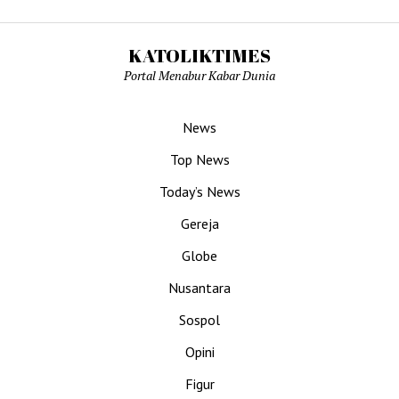
KATOLIKTIMES
Portal Menabur Kabar Dunia
News
Top News
Today’s News
Gereja
Globe
Nusantara
Sospol
Opini
Figur