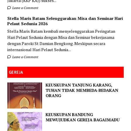
Jakarta (KKP KAJ) sukses...
Leave a Comment
Stella Maris Batam Selenggarakan Misa dan Seminar Hari
Pelaut Sedunia 2026
Stella Maris Batam kembali menyelenggarakan Peringatan
Hari Pelaut Sedunia dengan Misa dan Seminar bekerjasama
dengan Paroki St Damian Bengkong. Meskipun secara
internasional Hari Pelaut Sedunia...
Leave a Comment
GEREJA
KEUSKUPAN TANJUNG KARANG,
TUHAN TIDAK MEMBEDA-BEDAKAN
ORANG
KEUSKUPAN BANDUNG
MEWUJUDKAN GEREJA BAGAIMADU