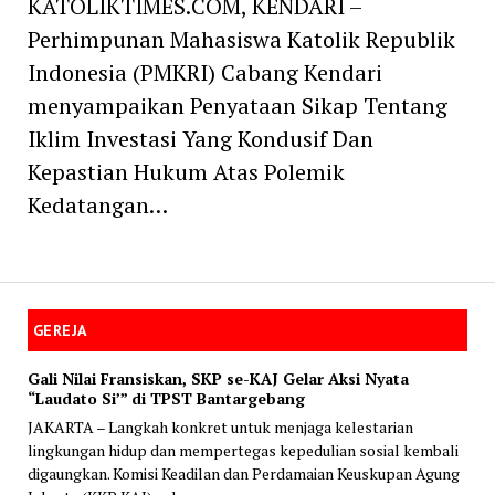
KATOLIKTIMES.COM, KENDARI –
Perhimpunan Mahasiswa Katolik Republik
Indonesia (PMKRI) Cabang Kendari
menyampaikan Penyataan Sikap Tentang
Iklim Investasi Yang Kondusif Dan
Kepastian Hukum Atas Polemik
Kedatangan…
GEREJA
Gali Nilai Fransiskan, SKP se-KAJ Gelar Aksi Nyata
“Laudato Si’” di TPST Bantargebang
JAKARTA – Langkah konkret untuk menjaga kelestarian
lingkungan hidup dan mempertegas kepedulian sosial kembali
digaungkan. Komisi Keadilan dan Perdamaian Keuskupan Agung