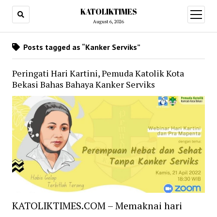
KATOLIKTIMES
open
menu
August 6, 2026
Posts tagged as “Kanker Serviks”
Peringati Hari Kartini, Pemuda Katolik Kota
Bekasi Bahas Bahaya Kanker Serviks
KATOLIKTIMES.COM – Memaknai hari