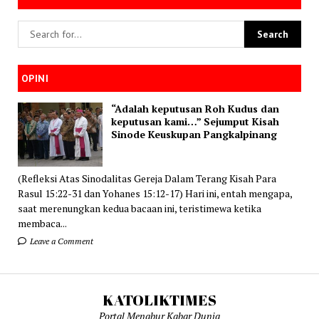
OPINI
“Adalah keputusan Roh Kudus dan
keputusan kami…” Sejumput Kisah
Sinode Keuskupan Pangkalpinang
(Refleksi Atas Sinodalitas Gereja Dalam Terang Kisah Para
Rasul 15:22-31 dan Yohanes 15:12-17) Hari ini, entah mengapa,
saat merenungkan kedua bacaan ini, teristimewa ketika
membaca...
Leave a Comment
KATOLIKTIMES
Portal Menabur Kabar Dunia