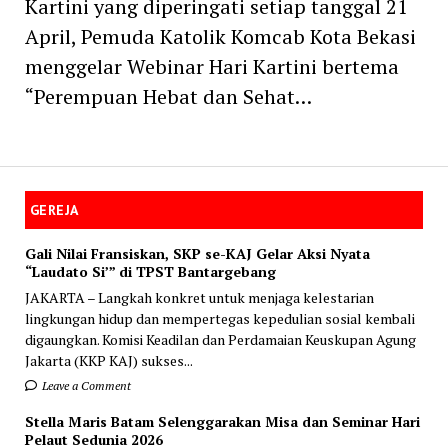
Kartini yang diperingati setiap tanggal 21
April, Pemuda Katolik Komcab Kota Bekasi
menggelar Webinar Hari Kartini bertema
“Perempuan Hebat dan Sehat…
GEREJA
Gali Nilai Fransiskan, SKP se-KAJ Gelar Aksi Nyata
“Laudato Si’” di TPST Bantargebang
JAKARTA – Langkah konkret untuk menjaga kelestarian
lingkungan hidup dan mempertegas kepedulian sosial kembali
digaungkan. Komisi Keadilan dan Perdamaian Keuskupan Agung
Jakarta (KKP KAJ) sukses...
Leave a Comment
Stella Maris Batam Selenggarakan Misa dan Seminar Hari
Pelaut Sedunia 2026