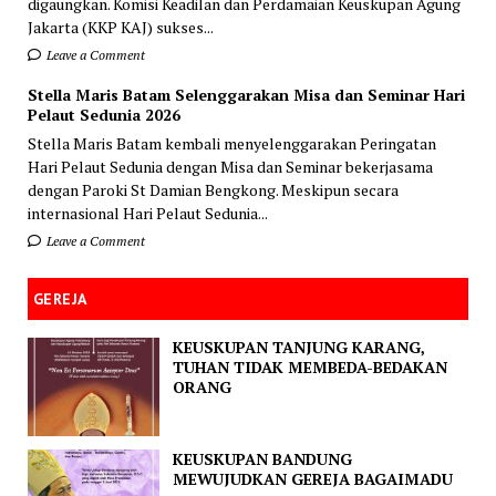
digaungkan. Komisi Keadilan dan Perdamaian Keuskupan Agung
Jakarta (KKP KAJ) sukses...
Leave a Comment
Stella Maris Batam Selenggarakan Misa dan Seminar Hari
Pelaut Sedunia 2026
Stella Maris Batam kembali menyelenggarakan Peringatan
Hari Pelaut Sedunia dengan Misa dan Seminar bekerjasama
dengan Paroki St Damian Bengkong. Meskipun secara
internasional Hari Pelaut Sedunia...
Leave a Comment
GEREJA
KEUSKUPAN TANJUNG KARANG,
TUHAN TIDAK MEMBEDA-BEDAKAN
ORANG
KEUSKUPAN BANDUNG
MEWUJUDKAN GEREJA BAGAIMADU