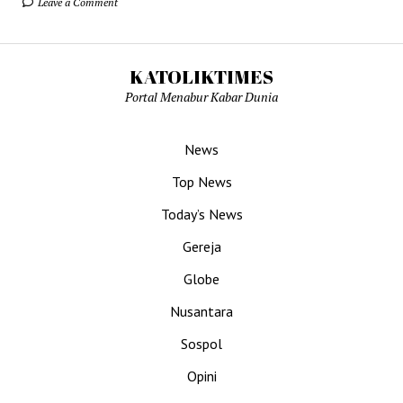
Leave a Comment
KATOLIKTIMES
Portal Menabur Kabar Dunia
News
Top News
Today’s News
Gereja
Globe
Nusantara
Sospol
Opini