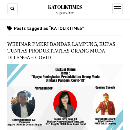
KATOLIKTIMES
open
menu
August 9, 2026
Posts tagged as “KATOLIKTIMES”
WEBINAR PMKRI BANDAR LAMPUNG, KUPAS
TUNTAS PRODUKTIVITAS ORANG MUDA
DITENGAH COVID