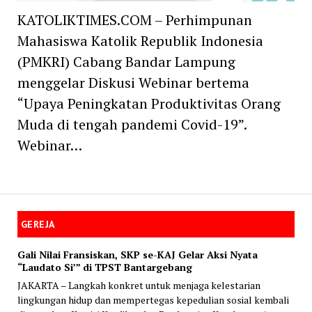
KATOLIKTIMES.COM – Perhimpunan
Mahasiswa Katolik Republik Indonesia
(PMKRI) Cabang Bandar Lampung
menggelar Diskusi Webinar bertema
“Upaya Peningkatan Produktivitas Orang
Muda di tengah pandemi Covid-19”.
Webinar…
GEREJA
Gali Nilai Fransiskan, SKP se-KAJ Gelar Aksi Nyata
“Laudato Si’” di TPST Bantargebang
JAKARTA – Langkah konkret untuk menjaga kelestarian
lingkungan hidup dan mempertegas kepedulian sosial kembali