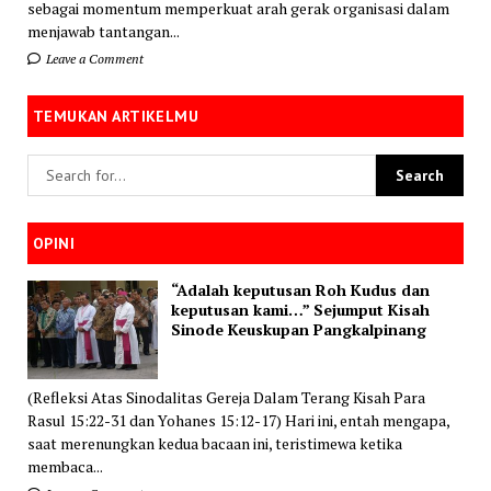
sebagai momentum memperkuat arah gerak organisasi dalam
menjawab tantangan...
Leave a Comment
TEMUKAN ARTIKELMU
OPINI
“Adalah keputusan Roh Kudus dan
keputusan kami…” Sejumput Kisah
Sinode Keuskupan Pangkalpinang
(Refleksi Atas Sinodalitas Gereja Dalam Terang Kisah Para
Rasul 15:22-31 dan Yohanes 15:12-17) Hari ini, entah mengapa,
saat merenungkan kedua bacaan ini, teristimewa ketika
membaca...