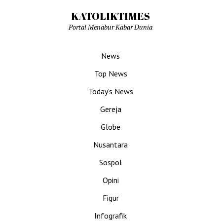
KATOLIKTIMES
Portal Menabur Kabar Dunia
News
Top News
Today’s News
Gereja
Globe
Nusantara
Sospol
Opini
Figur
Infografik