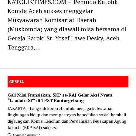
KATOLIKTIMES.COM – Pemuda Katolik
Komda Aceh sukses menggelar
Musyawarah Komisariat Daerah
(Muskomda) yang diawali misa bersama di
Gereja Paroki St. Yosef Lawe Desky, Aceh
Tenggara,…
GEREJA
Gali Nilai Fransiskan, SKP se-KAJ Gelar Aksi Nyata
“Laudato Si’” di TPST Bantargebang
JAKARTA – Langkah konkret untuk menjaga kelestarian
lingkungan hidup dan mempertegas kepedulian sosial kembali
digaungkan. Komisi Keadilan dan Perdamaian Keuskupan Agung
Jakarta (KKP KAJ) sukses...
Leave a Comment