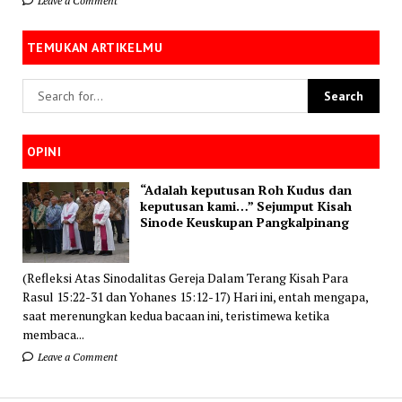
Leave a Comment
TEMUKAN ARTIKELMU
OPINI
“Adalah keputusan Roh Kudus dan
keputusan kami…” Sejumput Kisah
Sinode Keuskupan Pangkalpinang
(Refleksi Atas Sinodalitas Gereja Dalam Terang Kisah Para
Rasul 15:22-31 dan Yohanes 15:12-17) Hari ini, entah mengapa,
saat merenungkan kedua bacaan ini, teristimewa ketika
membaca...
Leave a Comment