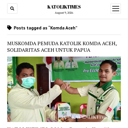
KATOLIKTIMES
open
menu
August 9, 2026
Posts tagged as “Komda Aceh”
MUSKOMDA PEMUDA KATOLIK KOMDA ACEH,
SOLIDARITAS ACEH UNTUK PAPUA