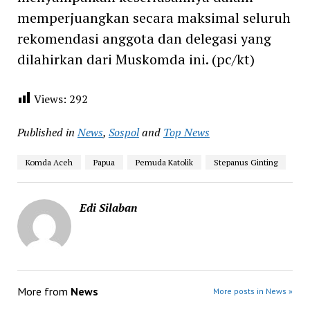
memperjuangkan secara maksimal seluruh
rekomendasi anggota dan delegasi yang
dilahirkan dari Muskomda ini. (pc/kt)
Views:
292
Published in
News
,
Sospol
and
Top News
Komda Aceh
Papua
Pemuda Katolik
Stepanus Ginting
Edi Silaban
More from
News
More posts in News »