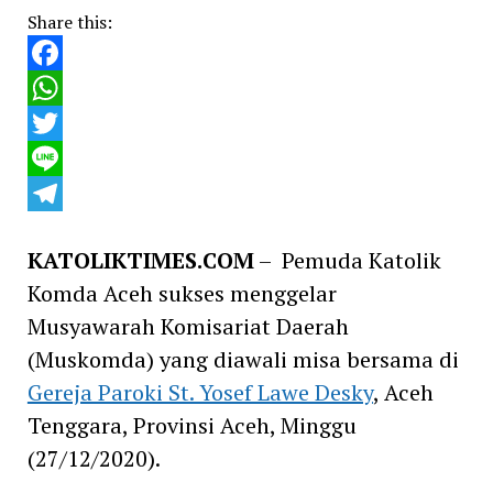
Share this:
Facebook
WhatsApp
Twitter
Line
Telegram
KATOLIKTIMES.COM
– Pemuda Katolik
Komda Aceh sukses menggelar
Musyawarah Komisariat Daerah
(Muskomda) yang diawali misa bersama di
Gereja Paroki St. Yosef Lawe Desky
, Aceh
Tenggara, Provinsi Aceh, Minggu
(27/12/2020).