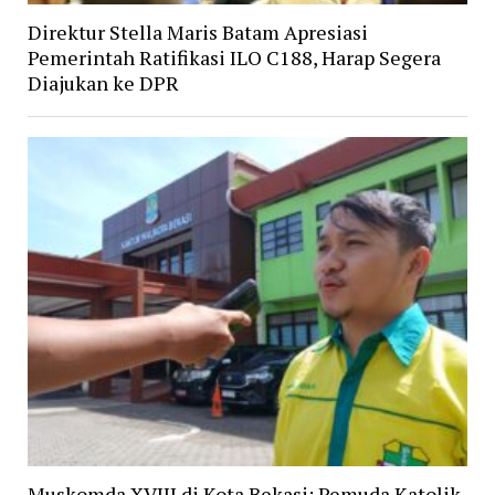
Direktur Stella Maris Batam Apresiasi
Pemerintah Ratifikasi ILO C188, Harap Segera
Diajukan ke DPR
Muskomda XVIII di Kota Bekasi: Pemuda Katolik