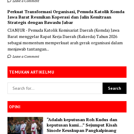
Leave a Comment
Perkuat Transformasi Organisasi, Pemuda Katolik Komda
Jawa Barat Resmikan Koperasi dan Jalin Kemitraan
Strategis dengan Bawaslu Jabar
CIANJUR - Pemuda Katolik Komisariat Daerah (Komda) Jawa
Barat menggelar Rapat Kerja Daerah (Rakerda) Tahun 2026
sebagai momentum memperkuat arah gerak organisasi dalam
menjawab tantangan...
Leave a Comment
TEMUKAN ARTIKELMU
OPINI
“Adalah keputusan Roh Kudus dan
keputusan kami…” Sejumput Kisah
Sinode Keuskupan Pangkalpinang