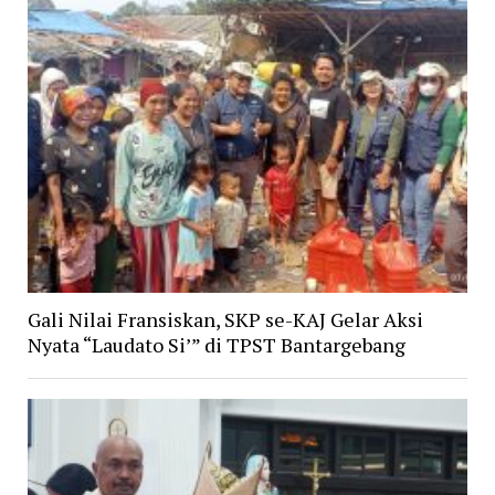
Gali Nilai Fransiskan, SKP se-KAJ Gelar Aksi
Nyata “Laudato Si’” di TPST Bantargebang