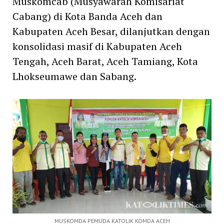
Muskomcab (Musyawarah Komisariat
Cabang) di Kota Banda Aceh dan
Kabupaten Aceh Besar, dilanjutkan dengan
konsolidasi masif di Kabupaten Aceh
Tengah, Aceh Barat, Aceh Tamiang, Kota
Lhokseumawe dan Sabang.
MUSKOMDA PEMUDA KATOLIK KOMDA ACEH