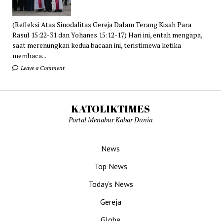
(Refleksi Atas Sinodalitas Gereja Dalam Terang Kisah Para
Rasul 15:22-31 dan Yohanes 15:12-17) Hari ini, entah mengapa,
saat merenungkan kedua bacaan ini, teristimewa ketika
membaca...
Leave a Comment
KATOLIKTIMES
Portal Menabur Kabar Dunia
News
Top News
Today’s News
Gereja
Globe