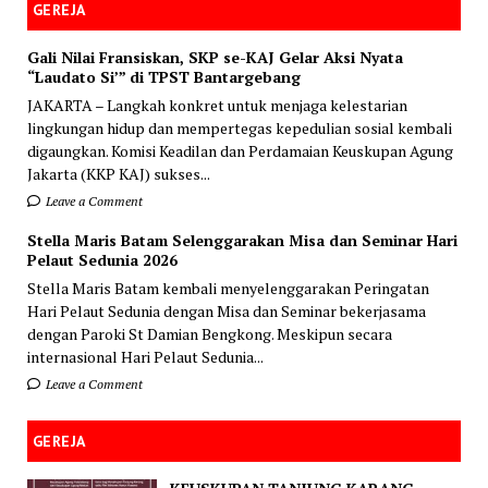
GEREJA
Gali Nilai Fransiskan, SKP se-KAJ Gelar Aksi Nyata
“Laudato Si’” di TPST Bantargebang
JAKARTA – Langkah konkret untuk menjaga kelestarian
lingkungan hidup dan mempertegas kepedulian sosial kembali
digaungkan. Komisi Keadilan dan Perdamaian Keuskupan Agung
Jakarta (KKP KAJ) sukses...
Leave a Comment
Stella Maris Batam Selenggarakan Misa dan Seminar Hari
Pelaut Sedunia 2026
Stella Maris Batam kembali menyelenggarakan Peringatan
Hari Pelaut Sedunia dengan Misa dan Seminar bekerjasama
dengan Paroki St Damian Bengkong. Meskipun secara
internasional Hari Pelaut Sedunia...
Leave a Comment
GEREJA