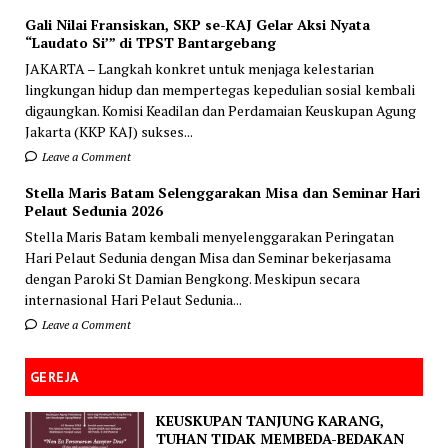
Gali Nilai Fransiskan, SKP se-KAJ Gelar Aksi Nyata
“Laudato Si’” di TPST Bantargebang
JAKARTA – Langkah konkret untuk menjaga kelestarian
lingkungan hidup dan mempertegas kepedulian sosial kembali
digaungkan. Komisi Keadilan dan Perdamaian Keuskupan Agung
Jakarta (KKP KAJ) sukses...
Leave a Comment
Stella Maris Batam Selenggarakan Misa dan Seminar Hari
Pelaut Sedunia 2026
Stella Maris Batam kembali menyelenggarakan Peringatan
Hari Pelaut Sedunia dengan Misa dan Seminar bekerjasama
dengan Paroki St Damian Bengkong. Meskipun secara
internasional Hari Pelaut Sedunia...
Leave a Comment
GEREJA
KEUSKUPAN TANJUNG KARANG,
TUHAN TIDAK MEMBEDA-BEDAKAN