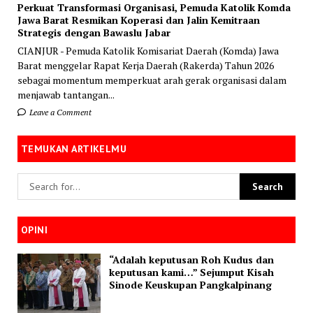
Perkuat Transformasi Organisasi, Pemuda Katolik Komda
Jawa Barat Resmikan Koperasi dan Jalin Kemitraan
Strategis dengan Bawaslu Jabar
CIANJUR - Pemuda Katolik Komisariat Daerah (Komda) Jawa
Barat menggelar Rapat Kerja Daerah (Rakerda) Tahun 2026
sebagai momentum memperkuat arah gerak organisasi dalam
menjawab tantangan...
Leave a Comment
TEMUKAN ARTIKELMU
OPINI
“Adalah keputusan Roh Kudus dan
keputusan kami…” Sejumput Kisah
Sinode Keuskupan Pangkalpinang