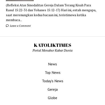
(Refleksi Atas Sinodalitas Gereja Dalam Terang Kisah Para
Rasul 15:22-31 dan Yohanes 15:12-17) Hari ini, entah mengapa,
saat merenungkan kedua bacaan ini, teristimewa ketika
membaca...
Leave a Comment
KATOLIKTIMES
Portal Menabur Kabar Dunia
News
Top News
Today’s News
Gereja
Globe