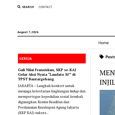
SEARCH
CONTACT
August 7, 2026
Home
Posts
GEREJA
Gali Nilai Fransiskan, SKP se-KAJ
MEN
Gelar Aksi Nyata “Laudato Si’” di
TPST Bantargebang
INJ
JAKARTA – Langkah konkret untuk
menjaga kelestarian lingkungan hidup dan
mempertegas kepedulian sosial kembali
digaungkan. Komisi Keadilan dan
Perdamaian Keuskupan Agung Jakarta
(KKP KAJ) sukses...