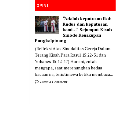
OPINI
“Adalah keputusan Roh
Kudus dan keputusan
kami…” Sejumput Kisah
Sinode Keuskupan
Pangkalpinang
(Refleksi Atas Sinodalitas Gereja Dalam
Terang Kisah Para Rasul 15:22-31 dan
Yohanes 15:12-17) Hari ini, entah
mengapa, saat merenungkan kedua
bacaan ini, teristimewa ketika membaca...
Leave a Comment