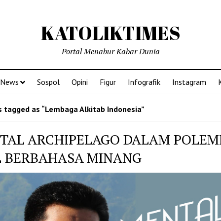
KATOLIKTIMES
Portal Menabur Kabar Dunia
News
Sospol
Opini
Figur
Infografik
Instagram
 tagged as “Lembaga Alkitab Indonesia”
TAL ARCHIPELAGO DALAM POLEM
IL BERBAHASA MINANG