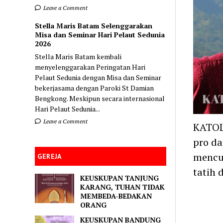
Leave a Comment
Stella Maris Batam Selenggarakan
Misa dan Seminar Hari Pelaut Sedunia
2026
Stella Maris Batam kembali
menyelenggarakan Peringatan Hari
Pelaut Sedunia dengan Misa dan Seminar
bekerjasama dengan Paroki St Damian
Bengkong. Meskipun secara internasional
Hari Pelaut Sedunia...
Leave a Comment
KATOL
pro da
mencua
GEREJA
tatih
KEUSKUPAN TANJUNG
KARANG, TUHAN TIDAK
MEMBEDA-BEDAKAN
ORANG
KEUSKUPAN BANDUNG