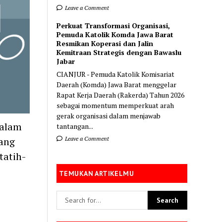
Leave a Comment
Perkuat Transformasi Organisasi,
Pemuda Katolik Komda Jawa Barat
Resmikan Koperasi dan Jalin
Kemitraan Strategis dengan Bawaslu
Jabar
CIANJUR - Pemuda Katolik Komisariat
Daerah (Komda) Jawa Barat menggelar
Rapat Kerja Daerah (Rakerda) Tahun 2026
sebagai momentum memperkuat arah
gerak organisasi dalam menjawab
dalam
tantangan...
Leave a Comment
yang
tatih-
TEMUKAN ARTIKELMU