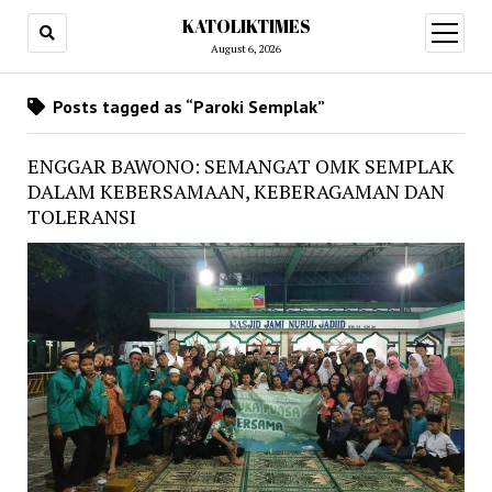
KATOLIKTIMES
open
menu
August 6, 2026
Posts tagged as “Paroki Semplak”
ENGGAR BAWONO: SEMANGAT OMK SEMPLAK
DALAM KEBERSAMAAN, KEBERAGAMAN DAN
TOLERANSI