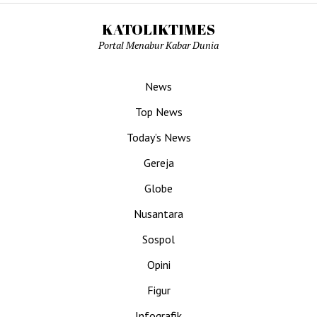
KATOLIKTIMES
Portal Menabur Kabar Dunia
News
Top News
Today’s News
Gereja
Globe
Nusantara
Sospol
Opini
Figur
Infografik