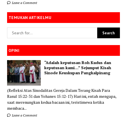
Leave a Comment
TEMUKAN ARTIKELMU
OPINI
“Adalah keputusan Roh Kudus dan
keputusan kami…” Sejumput Kisah
Sinode Keuskupan Pangkalpinang
(Refleksi Atas Sinodalitas Gereja Dalam Terang Kisah Para
Rasul 15:22-31 dan Yohanes 15:12-17) Hari ini, entah mengapa,
saat merenungkan kedua bacaan ini, teristimewa ketika
membaca...
Leave a Comment