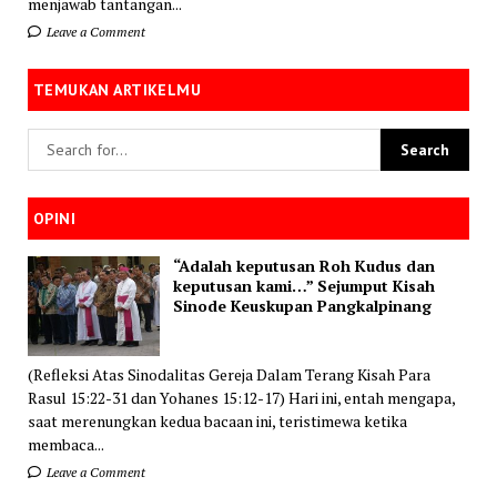
menjawab tantangan...
Leave a Comment
TEMUKAN ARTIKELMU
OPINI
“Adalah keputusan Roh Kudus dan
keputusan kami…” Sejumput Kisah
Sinode Keuskupan Pangkalpinang
(Refleksi Atas Sinodalitas Gereja Dalam Terang Kisah Para
Rasul 15:22-31 dan Yohanes 15:12-17) Hari ini, entah mengapa,
saat merenungkan kedua bacaan ini, teristimewa ketika
membaca...
Leave a Comment