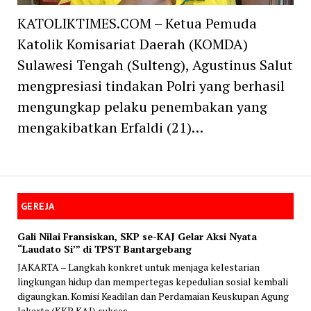
KATOLIKTIMES.COM – Ketua Pemuda
Katolik Komisariat Daerah (KOMDA)
Sulawesi Tengah (Sulteng), Agustinus Salut
mengpresiasi tindakan Polri yang berhasil
mengungkap pelaku penembakan yang
mengakibatkan Erfaldi (21)…
GEREJA
Gali Nilai Fransiskan, SKP se-KAJ Gelar Aksi Nyata
“Laudato Si’” di TPST Bantargebang
JAKARTA – Langkah konkret untuk menjaga kelestarian
lingkungan hidup dan mempertegas kepedulian sosial kembali
digaungkan. Komisi Keadilan dan Perdamaian Keuskupan Agung
Jakarta (KKP KAJ) sukses...