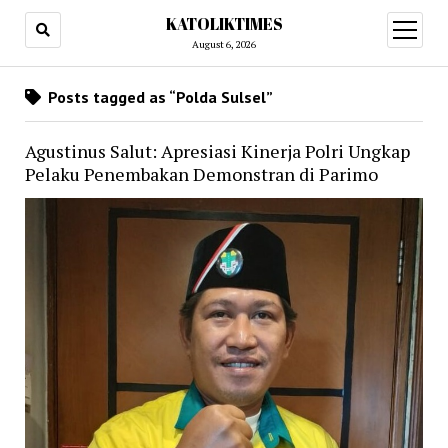
KATOLIKTIMES
open
menu
August 6, 2026
Posts tagged as “Polda Sulsel”
Agustinus Salut: Apresiasi Kinerja Polri Ungkap
Pelaku Penembakan Demonstran di Parimo