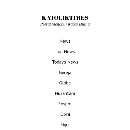
KATOLIKTIMES
Portal Menabur Kabar Dunia
News
Top News
Today’s News
Gereja
Globe
Nusantara
Sospol
Opini
Figur