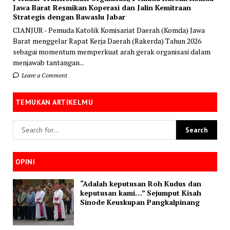
Jawa Barat Resmikan Koperasi dan Jalin Kemitraan
Strategis dengan Bawaslu Jabar
CIANJUR - Pemuda Katolik Komisariat Daerah (Komda) Jawa
Barat menggelar Rapat Kerja Daerah (Rakerda) Tahun 2026
sebagai momentum memperkuat arah gerak organisasi dalam
menjawab tantangan...
Leave a Comment
TEMUKAN ARTIKELMU
OPINI
“Adalah keputusan Roh Kudus dan
keputusan kami…” Sejumput Kisah
Sinode Keuskupan Pangkalpinang