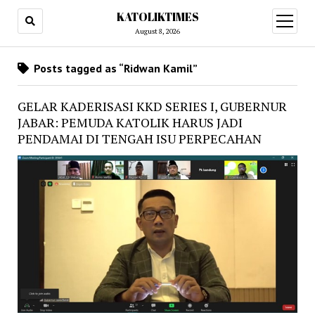
KATOLIKTIMES
open
menu
August 8, 2026
Posts tagged as “Ridwan Kamil”
GELAR KADERISASI KKD SERIES I, GUBERNUR
JABAR: PEMUDA KATOLIK HARUS JADI
PENDAMAI DI TENGAH ISU PERPECAHAN