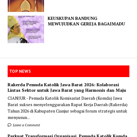
KEUSKUPAN BANDUNG
MEWUJUDKAN GEREJA BAGAIMADU
TOP NEWS
Rakerda Pemuda Katolik Jawa Barat 2026: Kolaborasi
Lintas Sektor untuk Jawa Barat yang Harmonis dan Maju
CIANJUR - Pemuda Katolik Komisariat Daerah (Komda) Jawa
Barat sukses menyelenggarakan Rapat Kerja Daerah (Rakerda)
Tahun 2026 di Kabupaten Cianjur sebagai forum strategis untuk
menyusun...
Leave a Comment
Perkuat Transformasi Organisasi, Pemuda Katolik Komda