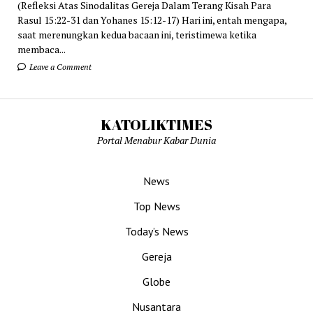
(Refleksi Atas Sinodalitas Gereja Dalam Terang Kisah Para
Rasul 15:22-31 dan Yohanes 15:12-17) Hari ini, entah mengapa,
saat merenungkan kedua bacaan ini, teristimewa ketika
membaca...
Leave a Comment
KATOLIKTIMES
Portal Menabur Kabar Dunia
News
Top News
Today’s News
Gereja
Globe
Nusantara