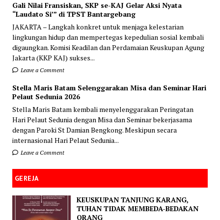
Gali Nilai Fransiskan, SKP se-KAJ Gelar Aksi Nyata
“Laudato Si’” di TPST Bantargebang
JAKARTA – Langkah konkret untuk menjaga kelestarian
lingkungan hidup dan mempertegas kepedulian sosial kembali
digaungkan. Komisi Keadilan dan Perdamaian Keuskupan Agung
Jakarta (KKP KAJ) sukses...
Leave a Comment
Stella Maris Batam Selenggarakan Misa dan Seminar Hari
Pelaut Sedunia 2026
Stella Maris Batam kembali menyelenggarakan Peringatan
Hari Pelaut Sedunia dengan Misa dan Seminar bekerjasama
dengan Paroki St Damian Bengkong. Meskipun secara
internasional Hari Pelaut Sedunia...
Leave a Comment
GEREJA
KEUSKUPAN TANJUNG KARANG,
TUHAN TIDAK MEMBEDA-BEDAKAN
ORANG