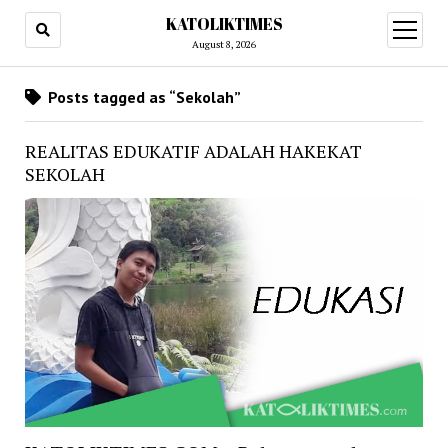
KATOLIKTIMES
open
menu
August 8, 2026
Posts tagged as “Sekolah”
REALITAS EDUKATIF ADALAH HAKEKAT
SEKOLAH