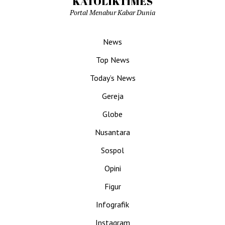
KATOLIKTIMES
Portal Menabur Kabar Dunia
News
Top News
Today’s News
Gereja
Globe
Nusantara
Sospol
Opini
Figur
Infografik
Instagram