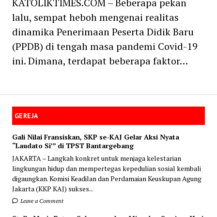
KATOLIKTIMES.COM – Beberapa pekan
lalu, sempat heboh mengenai realitas
dinamika Penerimaan Peserta Didik Baru
(PPDB) di tengah masa pandemi Covid-19
ini. Dimana, terdapat beberapa faktor…
GEREJA
Gali Nilai Fransiskan, SKP se-KAJ Gelar Aksi Nyata
“Laudato Si’” di TPST Bantargebang
JAKARTA – Langkah konkret untuk menjaga kelestarian
lingkungan hidup dan mempertegas kepedulian sosial kembali
digaungkan. Komisi Keadilan dan Perdamaian Keuskupan Agung
Jakarta (KKP KAJ) sukses...
Leave a Comment