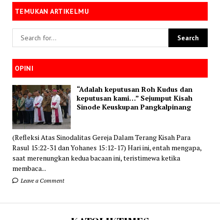
TEMUKAN ARTIKELMU
OPINI
“Adalah keputusan Roh Kudus dan
keputusan kami…” Sejumput Kisah
Sinode Keuskupan Pangkalpinang
(Refleksi Atas Sinodalitas Gereja Dalam Terang Kisah Para
Rasul 15:22-31 dan Yohanes 15:12-17) Hari ini, entah mengapa,
saat merenungkan kedua bacaan ini, teristimewa ketika
membaca...
Leave a Comment