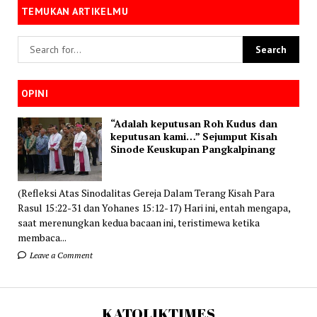
TEMUKAN ARTIKELMU
OPINI
“Adalah keputusan Roh Kudus dan
keputusan kami…” Sejumput Kisah
Sinode Keuskupan Pangkalpinang
(Refleksi Atas Sinodalitas Gereja Dalam Terang Kisah Para
Rasul 15:22-31 dan Yohanes 15:12-17) Hari ini, entah mengapa,
saat merenungkan kedua bacaan ini, teristimewa ketika
membaca...
Leave a Comment
KATOLIKTIMES