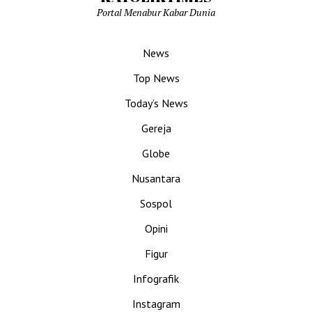
Portal Menabur Kabar Dunia
News
Top News
Today’s News
Gereja
Globe
Nusantara
Sospol
Opini
Figur
Infografik
Instagram