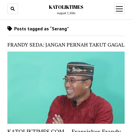
KATOLIKTIMES
open
menu
August 7, 2026
Posts tagged as “Serang”
FRANDY SEDA: JANGAN PERNAH TAKUT GAGAL
KATOLIKTIMES.COM – Fransiskus Frandy