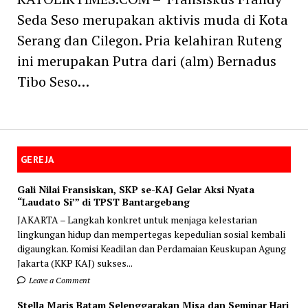
Seda Seso merupakan aktivis muda di Kota
Serang dan Cilegon. Pria kelahiran Ruteng
ini merupakan Putra dari (alm) Bernadus
Tibo Seso…
GEREJA
Gali Nilai Fransiskan, SKP se-KAJ Gelar Aksi Nyata
“Laudato Si’” di TPST Bantargebang
JAKARTA – Langkah konkret untuk menjaga kelestarian
lingkungan hidup dan mempertegas kepedulian sosial kembali
digaungkan. Komisi Keadilan dan Perdamaian Keuskupan Agung
Jakarta (KKP KAJ) sukses...
Leave a Comment
Stella Maris Batam Selenggarakan Misa dan Seminar Hari