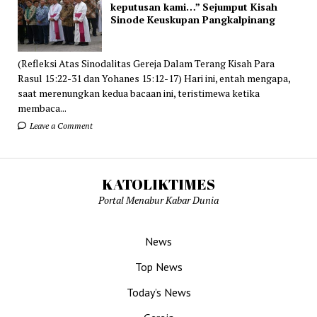
keputusan kami…” Sejumput Kisah
Sinode Keuskupan Pangkalpinang
(Refleksi Atas Sinodalitas Gereja Dalam Terang Kisah Para
Rasul 15:22-31 dan Yohanes 15:12-17) Hari ini, entah mengapa,
saat merenungkan kedua bacaan ini, teristimewa ketika
membaca...
Leave a Comment
KATOLIKTIMES
Portal Menabur Kabar Dunia
News
Top News
Today’s News