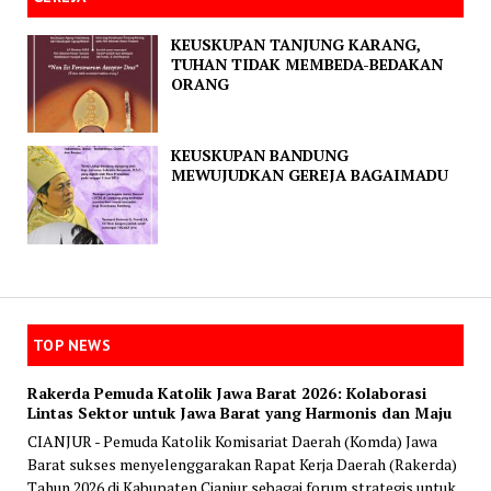
KEUSKUPAN TANJUNG KARANG,
TUHAN TIDAK MEMBEDA-BEDAKAN
ORANG
KEUSKUPAN BANDUNG
MEWUJUDKAN GEREJA BAGAIMADU
TOP NEWS
Rakerda Pemuda Katolik Jawa Barat 2026: Kolaborasi
Lintas Sektor untuk Jawa Barat yang Harmonis dan Maju
CIANJUR - Pemuda Katolik Komisariat Daerah (Komda) Jawa
Barat sukses menyelenggarakan Rapat Kerja Daerah (Rakerda)
Tahun 2026 di Kabupaten Cianjur sebagai forum strategis untuk