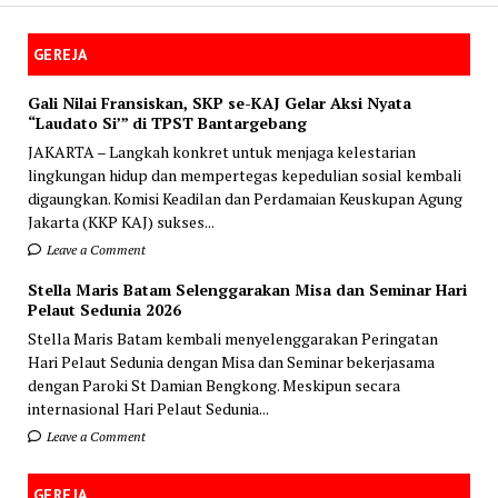
GEREJA
Gali Nilai Fransiskan, SKP se-KAJ Gelar Aksi Nyata
“Laudato Si’” di TPST Bantargebang
JAKARTA – Langkah konkret untuk menjaga kelestarian
lingkungan hidup dan mempertegas kepedulian sosial kembali
digaungkan. Komisi Keadilan dan Perdamaian Keuskupan Agung
Jakarta (KKP KAJ) sukses...
Leave a Comment
Stella Maris Batam Selenggarakan Misa dan Seminar Hari
Pelaut Sedunia 2026
Stella Maris Batam kembali menyelenggarakan Peringatan
Hari Pelaut Sedunia dengan Misa dan Seminar bekerjasama
dengan Paroki St Damian Bengkong. Meskipun secara
internasional Hari Pelaut Sedunia...
Leave a Comment
GEREJA