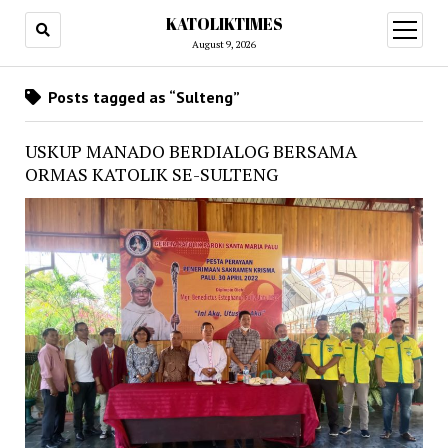
KATOLIKTIMES
open
menu
August 9, 2026
Posts tagged as “Sulteng”
USKUP MANADO BERDIALOG BERSAMA
ORMAS KATOLIK SE-SULTENG