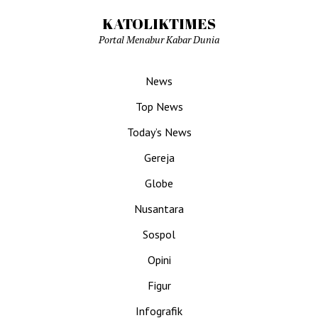
KATOLIKTIMES
Portal Menabur Kabar Dunia
News
Top News
Today’s News
Gereja
Globe
Nusantara
Sospol
Opini
Figur
Infografik