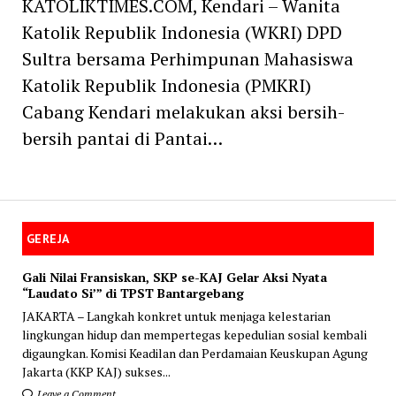
KATOLIKTIMES.COM, Kendari – Wanita
Katolik Republik Indonesia (WKRI) DPD
Sultra bersama Perhimpunan Mahasiswa
Katolik Republik Indonesia (PMKRI)
Cabang Kendari melakukan aksi bersih-
bersih pantai di Pantai…
GEREJA
Gali Nilai Fransiskan, SKP se-KAJ Gelar Aksi Nyata
“Laudato Si’” di TPST Bantargebang
JAKARTA – Langkah konkret untuk menjaga kelestarian
lingkungan hidup dan mempertegas kepedulian sosial kembali
digaungkan. Komisi Keadilan dan Perdamaian Keuskupan Agung
Jakarta (KKP KAJ) sukses...
Leave a Comment