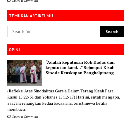
Leave a Comment
TEMUKAN ARTIKELMU
OPINI
“Adalah keputusan Roh Kudus dan
keputusan kami…” Sejumput Kisah
Sinode Keuskupan Pangkalpinang
(Refleksi Atas Sinodalitas Gereja Dalam Terang Kisah Para
Rasul 15:22-31 dan Yohanes 15:12-17) Hari ini, entah mengapa,
saat merenungkan kedua bacaan ini, teristimewa ketika
membaca...
Leave a Comment