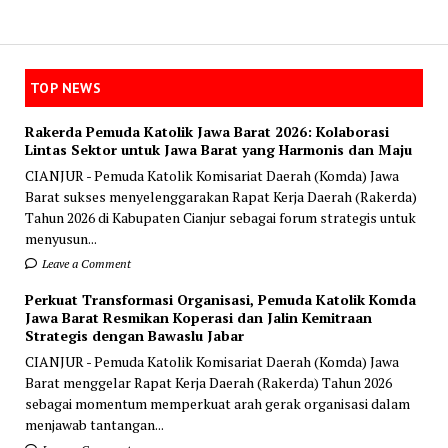
TOP NEWS
Rakerda Pemuda Katolik Jawa Barat 2026: Kolaborasi
Lintas Sektor untuk Jawa Barat yang Harmonis dan Maju
CIANJUR - Pemuda Katolik Komisariat Daerah (Komda) Jawa
Barat sukses menyelenggarakan Rapat Kerja Daerah (Rakerda)
Tahun 2026 di Kabupaten Cianjur sebagai forum strategis untuk
menyusun...
Leave a Comment
Perkuat Transformasi Organisasi, Pemuda Katolik Komda
Jawa Barat Resmikan Koperasi dan Jalin Kemitraan
Strategis dengan Bawaslu Jabar
CIANJUR - Pemuda Katolik Komisariat Daerah (Komda) Jawa
Barat menggelar Rapat Kerja Daerah (Rakerda) Tahun 2026
sebagai momentum memperkuat arah gerak organisasi dalam
menjawab tantangan...