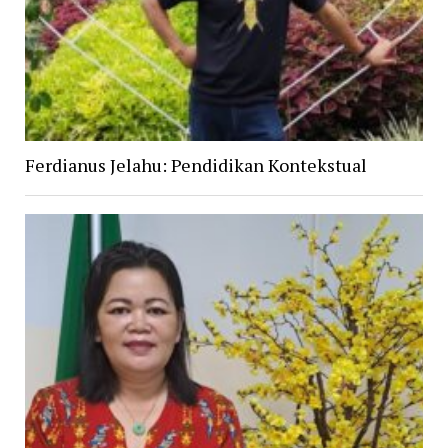
Ferdianus Jelahu: Pendidikan Kontekstual