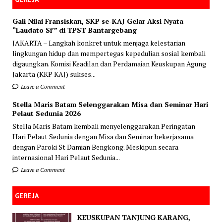
Gali Nilai Fransiskan, SKP se-KAJ Gelar Aksi Nyata
“Laudato Si’” di TPST Bantargebang
JAKARTA – Langkah konkret untuk menjaga kelestarian
lingkungan hidup dan mempertegas kepedulian sosial kembali
digaungkan. Komisi Keadilan dan Perdamaian Keuskupan Agung
Jakarta (KKP KAJ) sukses...
Leave a Comment
Stella Maris Batam Selenggarakan Misa dan Seminar Hari
Pelaut Sedunia 2026
Stella Maris Batam kembali menyelenggarakan Peringatan
Hari Pelaut Sedunia dengan Misa dan Seminar bekerjasama
dengan Paroki St Damian Bengkong. Meskipun secara
internasional Hari Pelaut Sedunia...
Leave a Comment
GEREJA
KEUSKUPAN TANJUNG KARANG,