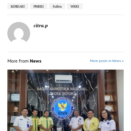
kENDARI
PMKRI
Sultra
WKRI
citra.p
More from
News
More posts in News »