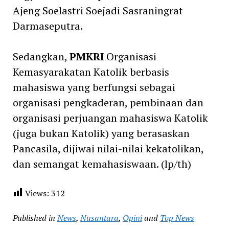
Ajeng Soelastri Soejadi Sasraningrat
Darmaseputra.
Sedangkan,
PMKRI
Organisasi
Kemasyarakatan Katolik berbasis
mahasiswa yang berfungsi sebagai
organisasi pengkaderan, pembinaan dan
organisasi perjuangan mahasiswa Katolik
(juga bukan Katolik) yang berasaskan
Pancasila, dijiwai nilai-nilai kekatolikan,
dan semangat kemahasiswaan. (lp/th)
Views:
312
Published in
News
,
Nusantara
,
Opini
and
Top News