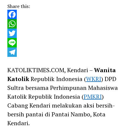
Share this:
Facebook
WhatsApp
Twitter
Line
Telegram
KATOLIKTIMES.COM, Kendari –
Wanita
Katolik
Republik Indonesia (
WKRI
) DPD
Sultra bersama Perhimpunan Mahasiswa
Katolik Republik Indonesia (
PMKRI
)
Cabang Kendari melakukan aksi bersih-
bersih pantai di Pantai Nambo, Kota
Kendari.