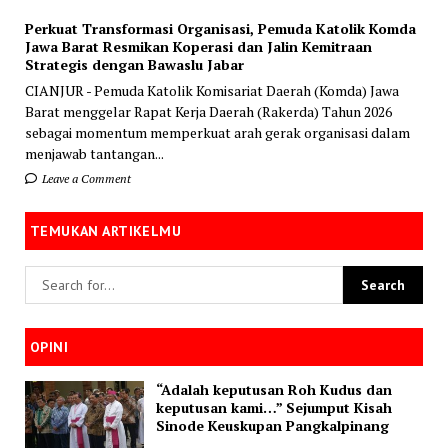
Perkuat Transformasi Organisasi, Pemuda Katolik Komda
Jawa Barat Resmikan Koperasi dan Jalin Kemitraan
Strategis dengan Bawaslu Jabar
CIANJUR - Pemuda Katolik Komisariat Daerah (Komda) Jawa
Barat menggelar Rapat Kerja Daerah (Rakerda) Tahun 2026
sebagai momentum memperkuat arah gerak organisasi dalam
menjawab tantangan...
Leave a Comment
TEMUKAN ARTIKELMU
OPINI
“Adalah keputusan Roh Kudus dan
keputusan kami…” Sejumput Kisah
Sinode Keuskupan Pangkalpinang