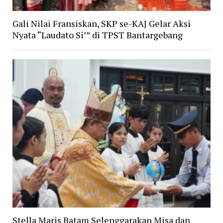
Gali Nilai Fransiskan, SKP se-KAJ Gelar Aksi
Nyata “Laudato Si’” di TPST Bantargebang
Stella Maris Batam Selenggarakan Misa dan