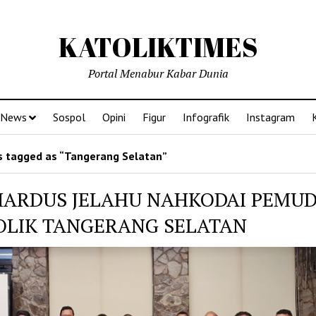
KATOLIKTIMES
Portal Menabur Kabar Dunia
News
Sospol
Opini
Figur
Infografik
Instagram
 tagged as “Tangerang Selatan”
HARDUS JELAHU NAHKODAI PEMU
OLIK TANGERANG SELATAN