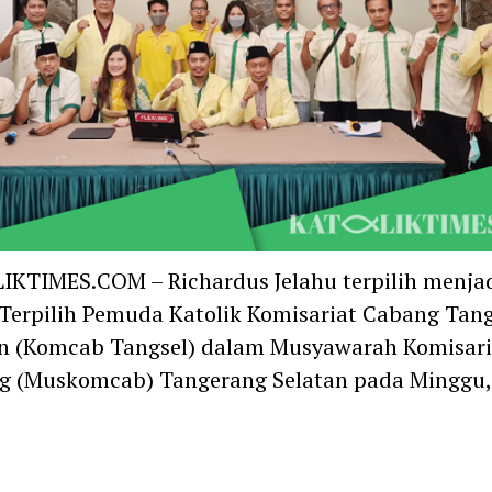
KTIMES.COM – Richardus Jelahu terpilih menja
Terpilih Pemuda Katolik Komisariat Cabang Tan
an (Komcab Tangsel) dalam Musyawarah Komisari
g (Muskomcab) Tangerang Selatan pada Minggu