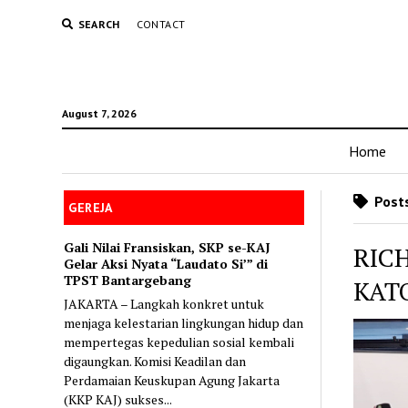
SEARCH
CONTACT
August 7, 2026
Home
Posts
GEREJA
Gali Nilai Fransiskan, SKP se-KAJ
RIC
Gelar Aksi Nyata “Laudato Si’” di
TPST Bantargebang
KAT
JAKARTA – Langkah konkret untuk
menjaga kelestarian lingkungan hidup dan
mempertegas kepedulian sosial kembali
digaungkan. Komisi Keadilan dan
Perdamaian Keuskupan Agung Jakarta
(KKP KAJ) sukses...