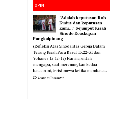
OPINI
“Adalah keputusan Roh
Kudus dan keputusan
kami…” Sejumput Kisah
Sinode Keuskupan
Pangkalpinang
(Refleksi Atas Sinodalitas Gereja Dalam
Terang Kisah Para Rasul 15:22-31 dan
Yohanes 15:12-17) Hari ini, entah
mengapa, saat merenungkan kedua
bacaan ini, teristimewa ketika membaca...
Leave a Comment