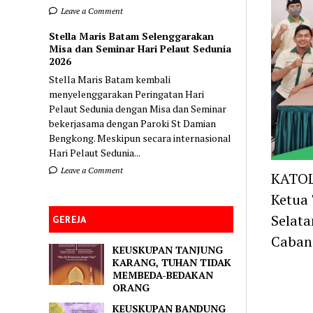
Leave a Comment
Stella Maris Batam Selenggarakan
Misa dan Seminar Hari Pelaut Sedunia
2026
Stella Maris Batam kembali
menyelenggarakan Peringatan Hari
Pelaut Sedunia dengan Misa dan Seminar
bekerjasama dengan Paroki St Damian
Bengkong. Meskipun secara internasional
Hari Pelaut Sedunia...
Leave a Comment
KATOLI
Ketua 
Selat
GEREJA
Caban
KEUSKUPAN TANJUNG
KARANG, TUHAN TIDAK
MEMBEDA-BEDAKAN
ORANG
KEUSKUPAN BANDUNG