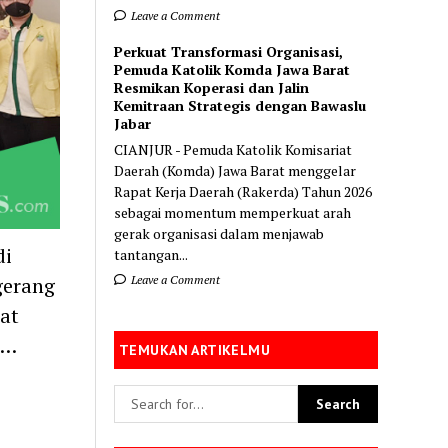
Leave a Comment
Perkuat Transformasi Organisasi,
Pemuda Katolik Komda Jawa Barat
Resmikan Koperasi dan Jalin
Kemitraan Strategis dengan Bawaslu
Jabar
CIANJUR - Pemuda Katolik Komisariat
Daerah (Komda) Jawa Barat menggelar
Rapat Kerja Daerah (Rakerda) Tahun 2026
sebagai momentum memperkuat arah
gerak organisasi dalam menjawab
di
tantangan...
Leave a Comment
gerang
at
,…
TEMUKAN ARTIKELMU