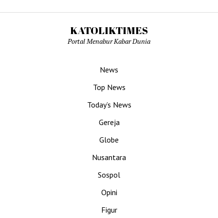
KATOLIKTIMES
Portal Menabur Kabar Dunia
News
Top News
Today’s News
Gereja
Globe
Nusantara
Sospol
Opini
Figur