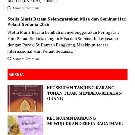
Jakarta (KKP KAJ) sukses...
Leave a Comment
Stella Maris Batam Selenggarakan Misa dan Seminar Hari
Pelaut Sedunia 2026
Stella Maris Batam kembali menyelenggarakan Peringatan
Hari Pelaut Sedunia dengan Misa dan Seminar bekerjasama
dengan Paroki St Damian Bengkong. Meskipun secara
internasional Hari Pelaut Sedunia...
Leave a Comment
GEREJA
KEUSKUPAN TANJUNG KARANG,
TUHAN TIDAK MEMBEDA-BEDAKAN
ORANG
KEUSKUPAN BANDUNG
MEWUJUDKAN GEREJA BAGAIMADU