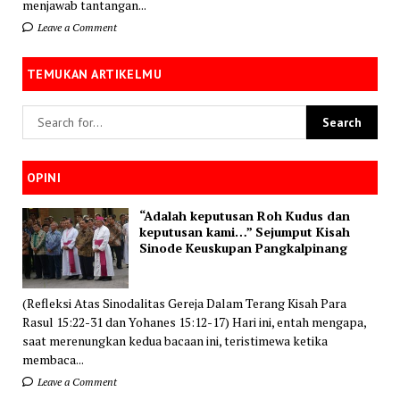
menjawab tantangan...
Leave a Comment
TEMUKAN ARTIKELMU
OPINI
“Adalah keputusan Roh Kudus dan
keputusan kami…” Sejumput Kisah
Sinode Keuskupan Pangkalpinang
(Refleksi Atas Sinodalitas Gereja Dalam Terang Kisah Para
Rasul 15:22-31 dan Yohanes 15:12-17) Hari ini, entah mengapa,
saat merenungkan kedua bacaan ini, teristimewa ketika
membaca...
Leave a Comment