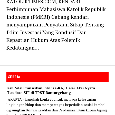
KATOLIKTIMES.COM, KENDARI –
Perhimpunan Mahasiswa Katolik Republik
Indonesia (PMKRI) Cabang Kendari
menyampaikan Penyataan Sikap Tentang
Iklim Investasi Yang Kondusif Dan
Kepastian Hukum Atas Polemik
Kedatangan…
GEREJA
Gali Nilai Fransiskan, SKP se-KAJ Gelar Aksi Nyata
“Laudato Si’” di TPST Bantargebang
JAKARTA – Langkah konkret untuk menjaga kelestarian
lingkungan hidup dan mempertegas kepedulian sosial kembali
digaungkan. Komisi Keadilan dan Perdamaian Keuskupan Agung