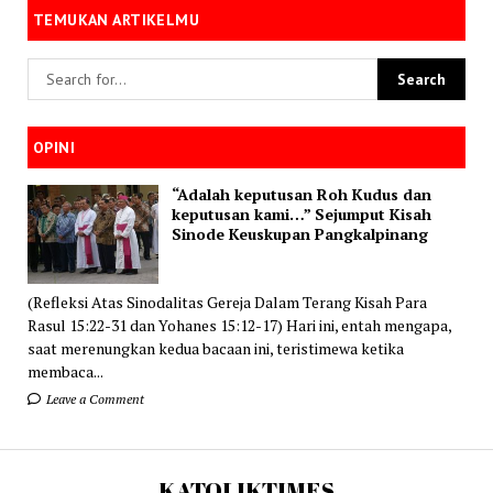
TEMUKAN ARTIKELMU
OPINI
“Adalah keputusan Roh Kudus dan
keputusan kami…” Sejumput Kisah
Sinode Keuskupan Pangkalpinang
(Refleksi Atas Sinodalitas Gereja Dalam Terang Kisah Para
Rasul 15:22-31 dan Yohanes 15:12-17) Hari ini, entah mengapa,
saat merenungkan kedua bacaan ini, teristimewa ketika
membaca...
Leave a Comment
KATOLIKTIMES