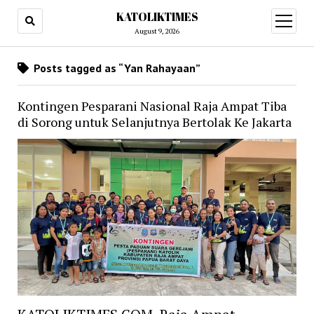
KATOLIKTIMES
open
menu
August 9, 2026
Posts tagged as “Yan Rahayaan”
Kontingen Pesparani Nasional Raja Ampat Tiba
di Sorong untuk Selanjutnya Bertolak Ke Jakarta