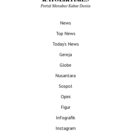
Portal Menabur Kabar Dunia
News
Top News
Today’s News
Gereja
Globe
Nusantara
Sospol
Opini
Figur
Infografik
Instagram