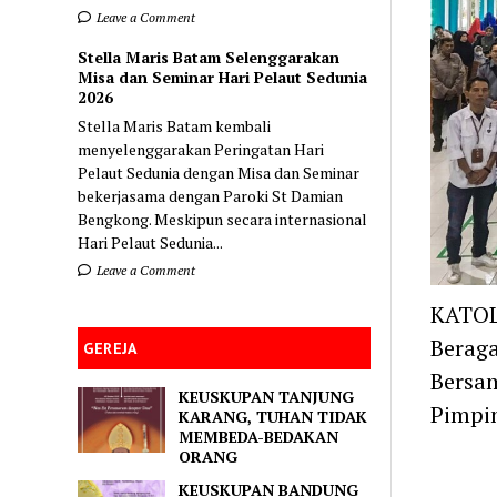
Leave a Comment
Stella Maris Batam Selenggarakan
Misa dan Seminar Hari Pelaut Sedunia
2026
Stella Maris Batam kembali
menyelenggarakan Peringatan Hari
Pelaut Sedunia dengan Misa dan Seminar
bekerjasama dengan Paroki St Damian
Bengkong. Meskipun secara internasional
Hari Pelaut Sedunia...
Leave a Comment
KATOL
Beraga
GEREJA
Bersam
KEUSKUPAN TANJUNG
Pimpin
KARANG, TUHAN TIDAK
MEMBEDA-BEDAKAN
ORANG
KEUSKUPAN BANDUNG