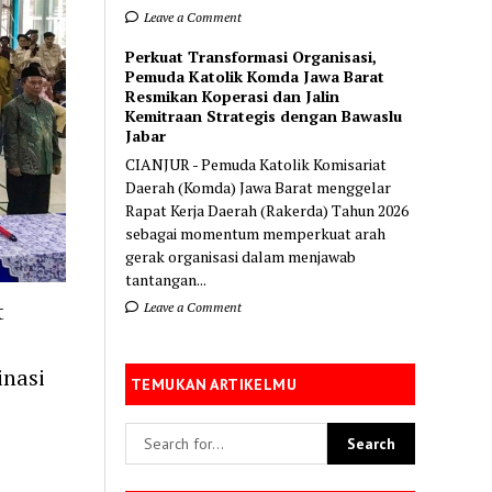
Leave a Comment
Perkuat Transformasi Organisasi,
Pemuda Katolik Komda Jawa Barat
Resmikan Koperasi dan Jalin
Kemitraan Strategis dengan Bawaslu
Jabar
CIANJUR - Pemuda Katolik Komisariat
Daerah (Komda) Jawa Barat menggelar
Rapat Kerja Daerah (Rakerda) Tahun 2026
sebagai momentum memperkuat arah
gerak organisasi dalam menjawab
tantangan...
t
Leave a Comment
inasi
TEMUKAN ARTIKELMU