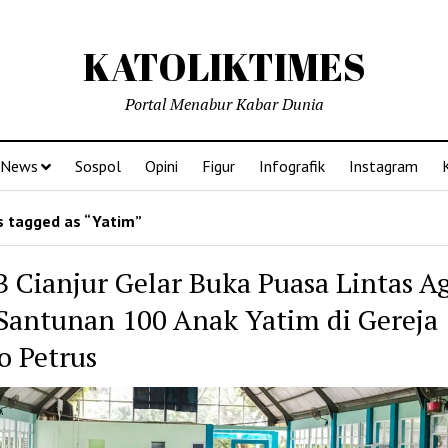
KATOLIKTIMES
Portal Menabur Kabar Dunia
News
Sospol
Opini
Figur
Infografik
Instagram
 tagged as “Yatim”
 Cianjur Gelar Buka Puasa Lintas 
Santunan 100 Anak Yatim di Gereja
o Petrus