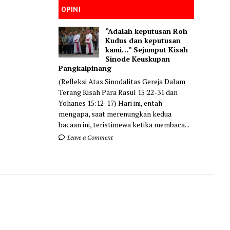
OPINI
“Adalah keputusan Roh
Kudus dan keputusan
kami…” Sejumput Kisah
Sinode Keuskupan
Pangkalpinang
(Refleksi Atas Sinodalitas Gereja Dalam
Terang Kisah Para Rasul 15:22-31 dan
Yohanes 15:12-17) Hari ini, entah
mengapa, saat merenungkan kedua
bacaan ini, teristimewa ketika membaca...
Leave a Comment