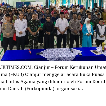
IKTIMES.COM, Cianjur – Forum Kerukunan Uma
ma (FKUB) Cianjur menggelar acara Buka Puasa
a Lintas Agama yang dihadiri oleh Forum Koord
an Daerah (Forkopimda), organisasi…