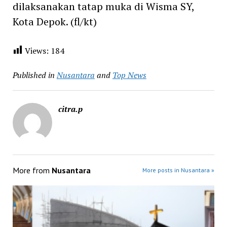
dilaksanakan tatap muka di Wisma SY,
Kota Depok. (fl/kt)
Views:
184
Published in
Nusantara
and
Top News
citra.p
More from
Nusantara
More posts in Nusantara »