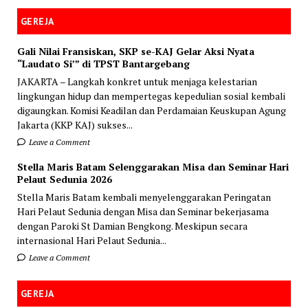
GEREJA
Gali Nilai Fransiskan, SKP se-KAJ Gelar Aksi Nyata
“Laudato Si’” di TPST Bantargebang
JAKARTA – Langkah konkret untuk menjaga kelestarian
lingkungan hidup dan mempertegas kepedulian sosial kembali
digaungkan. Komisi Keadilan dan Perdamaian Keuskupan Agung
Jakarta (KKP KAJ) sukses...
Leave a Comment
Stella Maris Batam Selenggarakan Misa dan Seminar Hari
Pelaut Sedunia 2026
Stella Maris Batam kembali menyelenggarakan Peringatan
Hari Pelaut Sedunia dengan Misa dan Seminar bekerjasama
dengan Paroki St Damian Bengkong. Meskipun secara
internasional Hari Pelaut Sedunia...
Leave a Comment
GEREJA