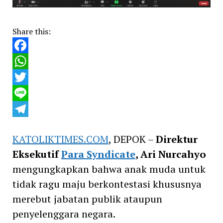
Share this:
Facebook
WhatsApp
Twitter
Line
Telegram
KATOLIKTIMES.COM
, DEPOK –
Direktur
Eksekutif
Para Syndicate
, Ari Nurcahyo
mengungkapkan bahwa anak muda untuk
tidak ragu maju berkontestasi khususnya
merebut jabatan publik ataupun
penyelenggara negara.