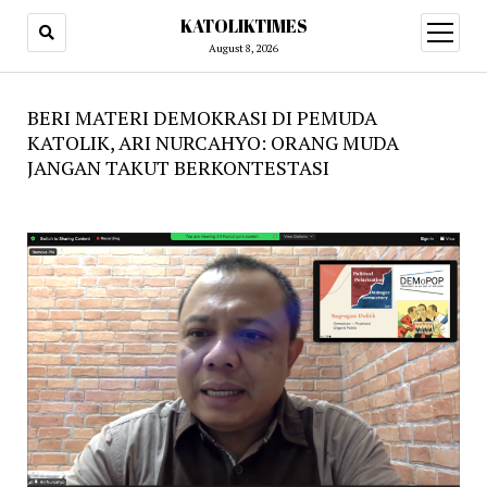
KATOLIKTIMES
open
menu
August 8, 2026
BERI MATERI DEMOKRASI DI PEMUDA
KATOLIK, ARI NURCAHYO: ORANG MUDA
JANGAN TAKUT BERKONTESTASI