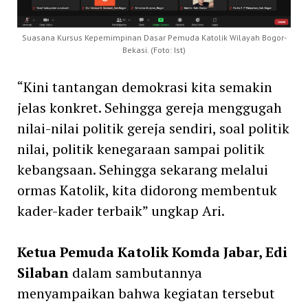
Suasana Kursus Kepemimpinan Dasar Pemuda Katolik Wilayah Bogor-
Bekasi. (Foto: Ist)
“Kini tantangan demokrasi kita semakin
jelas konkret. Sehingga gereja menggugah
nilai-nilai politik gereja sendiri, soal politik
nilai, politik kenegaraan sampai politik
kebangsaan. Sehingga sekarang melalui
ormas Katolik, kita didorong membentuk
kader-kader terbaik” ungkap Ari.
Ketua Pemuda Katolik Komda Jabar, Edi
Silaban
dalam sambutannya
menyampaikan bahwa kegiatan tersebut