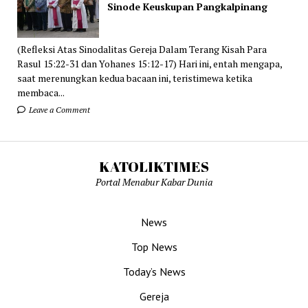
Sinode Keuskupan Pangkalpinang
(Refleksi Atas Sinodalitas Gereja Dalam Terang Kisah Para
Rasul 15:22-31 dan Yohanes 15:12-17) Hari ini, entah mengapa,
saat merenungkan kedua bacaan ini, teristimewa ketika
membaca...
Leave a Comment
KATOLIKTIMES
Portal Menabur Kabar Dunia
News
Top News
Today’s News
Gereja