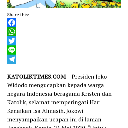
Share this:
Facebook
WhatsApp
Twitter
Line
Telegram
KATOLIKTIMES.COM
– Presiden Joko
Widodo mengucapkan kepada warga
negara Indonesia beragama Kristen dan
Katolik, selamat memperingati Hari
Kenaikan Isa Almasih. Jokowi
menyampaikan ucapan ini di laman
Facebook, Kamis, 21 Mei 2020. “Untuk