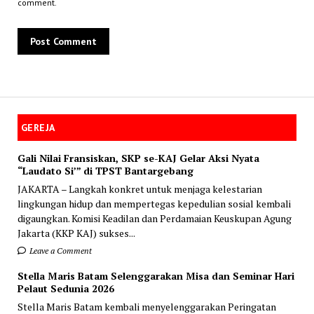
comment.
GEREJA
Gali Nilai Fransiskan, SKP se-KAJ Gelar Aksi Nyata
“Laudato Si’” di TPST Bantargebang
JAKARTA – Langkah konkret untuk menjaga kelestarian
lingkungan hidup dan mempertegas kepedulian sosial kembali
digaungkan. Komisi Keadilan dan Perdamaian Keuskupan Agung
Jakarta (KKP KAJ) sukses...
Leave a Comment
Stella Maris Batam Selenggarakan Misa dan Seminar Hari
Pelaut Sedunia 2026
Stella Maris Batam kembali menyelenggarakan Peringatan