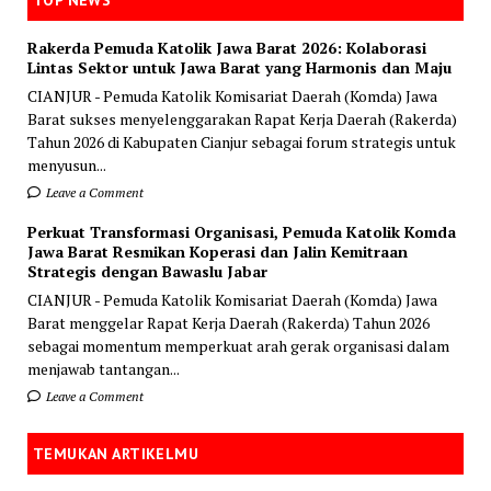
TOP NEWS
Rakerda Pemuda Katolik Jawa Barat 2026: Kolaborasi
Lintas Sektor untuk Jawa Barat yang Harmonis dan Maju
CIANJUR - Pemuda Katolik Komisariat Daerah (Komda) Jawa
Barat sukses menyelenggarakan Rapat Kerja Daerah (Rakerda)
Tahun 2026 di Kabupaten Cianjur sebagai forum strategis untuk
menyusun...
Leave a Comment
Perkuat Transformasi Organisasi, Pemuda Katolik Komda
Jawa Barat Resmikan Koperasi dan Jalin Kemitraan
Strategis dengan Bawaslu Jabar
CIANJUR - Pemuda Katolik Komisariat Daerah (Komda) Jawa
Barat menggelar Rapat Kerja Daerah (Rakerda) Tahun 2026
sebagai momentum memperkuat arah gerak organisasi dalam
menjawab tantangan...
Leave a Comment
TEMUKAN ARTIKELMU