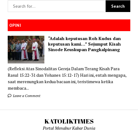
OPINI
“Adalah keputusan Roh Kudus dan
keputusan kami…” Sejumput Kisah
Sinode Keuskupan Pangkalpinang
(Refleksi Atas Sinodalitas Gereja Dalam Terang Kisah Para
Rasul 15:22-31 dan Yohanes 15:12-17) Hari ini, entah mengapa,
saat merenungkan kedua bacaan ini, teristimewa ketika
membaca...
Leave a Comment
KATOLIKTIMES
Portal Menabur Kabar Dunia