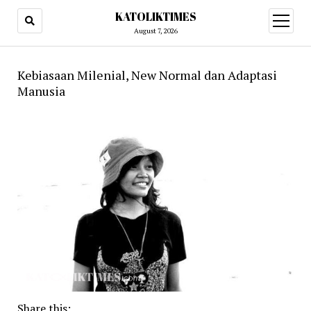
KATOLIKTIMES
open
menu
August 7, 2026
Kebiasaan Milenial, New Normal dan Adaptasi
Manusia
Share this: