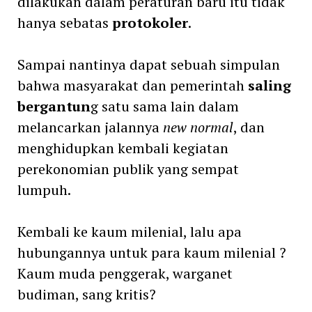
dilakukan dalam peraturan baru itu tidak
hanya sebatas
protokoler
.
Sampai nantinya dapat sebuah simpulan
bahwa masyarakat dan pemerintah
saling
bergantun
g satu sama lain dalam
melancarkan jalannya
new normal
, dan
menghidupkan kembali kegiatan
perekonomian publik yang sempat
lumpuh.
Kembali ke kaum milenial, lalu apa
hubungannya untuk para kaum milenial ?
Kaum muda penggerak, warganet
budiman, sang kritis?