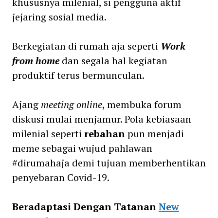
khususnya milenial, si pengguna aktif
jejaring sosial media.
Berkegiatan di rumah aja seperti
Work
from home
dan segala hal kegiatan
produktif terus bermunculan.
Ajang
meeting online
, membuka forum
diskusi mulai menjamur. Pola kebiasaan
milenial seperti
rebahan
pun menjadi
meme sebagai wujud pahlawan
#dirumahaja demi tujuan memberhentikan
penyebaran Covid-19.
Beradaptasi Dengan Tatanan
New