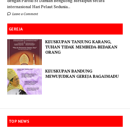
dengan Paroki St Damian Bengkong. Meskipun secara
internasional Hari Pelaut Sedunia...
Leave a Comment
GEREJA
KEUSKUPAN TANJUNG KARANG,
TUHAN TIDAK MEMBEDA-BEDAKAN
ORANG
KEUSKUPAN BANDUNG
MEWUJUDKAN GEREJA BAGAIMADU
TOP NEWS