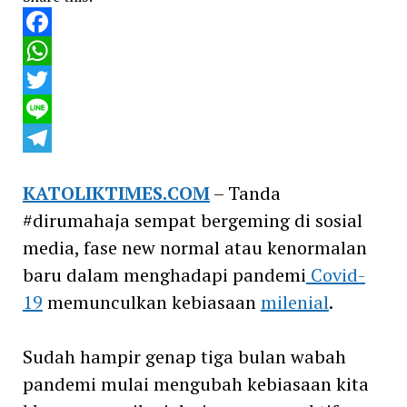
Facebook
WhatsApp
Twitter
Line
Telegram
KATOLIKTIMES.COM
– Tanda
#dirumahaja sempat bergeming di sosial
media, fase new normal atau kenormalan
baru dalam menghadapi pandemi
Covid-
19
memunculkan kebiasaan
milenial
.
Sudah hampir genap tiga bulan wabah
pandemi mulai mengubah kebiasaan kita