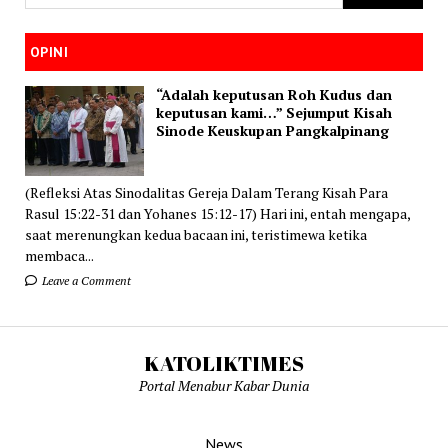
OPINI
“Adalah keputusan Roh Kudus dan
keputusan kami…” Sejumput Kisah
Sinode Keuskupan Pangkalpinang
(Refleksi Atas Sinodalitas Gereja Dalam Terang Kisah Para
Rasul 15:22-31 dan Yohanes 15:12-17) Hari ini, entah mengapa,
saat merenungkan kedua bacaan ini, teristimewa ketika
membaca...
Leave a Comment
KATOLIKTIMES
Portal Menabur Kabar Dunia
News