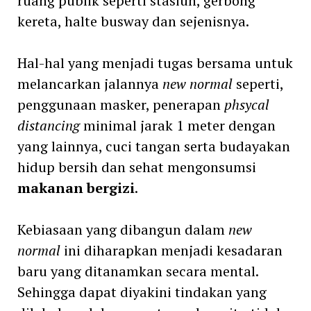
ruang publik seperti stasiun, gerbong
kereta, halte busway dan sejenisnya.
Hal-hal yang menjadi tugas bersama untuk
melancarkan jalannya
new normal
seperti,
penggunaan masker, penerapan
phsycal
distancing
minimal jarak 1 meter dengan
yang lainnya, cuci tangan serta budayakan
hidup bersih dan sehat mengonsumsi
makanan
bergizi
.
Kebiasaan yang dibangun dalam
new
normal
ini diharapkan menjadi kesadaran
baru yang ditanamkan secara mental.
Sehingga dapat diyakini tindakan yang