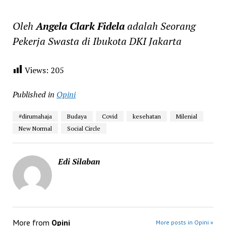
Oleh
Angela Clark Fidela
adalah Seorang
Pekerja Swasta di Ibukota DKI Jakarta
Views:
205
Published in
Opini
#dirumahaja
Budaya
Covid
kesehatan
Milenial
New Normal
Social Circle
Edi Silaban
More from
Opini
More posts in Opini »