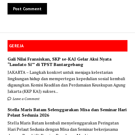
GEREJA
Gali Nilai Fransiskan, SKP se-KAJ Gelar Aksi Nyata
“Laudato Si’” di TPST Bantargebang
JAKARTA – Langkah konkret untuk menjaga kelestarian
lingkungan hidup dan mempertegas kepedulian sosial kembali
digaungkan. Komisi Keadilan dan Perdamaian Keuskupan Agung
Jakarta (KKP KAJ) sukses...
Leave a Comment
Stella Maris Batam Selenggarakan Misa dan Seminar Hari
Pelaut Sedunia 2026
Stella Maris Batam kembali menyelenggarakan Peringatan
Hari Pelaut Sedunia dengan Misa dan Seminar bekerjasama