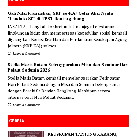
Gali Nilai Fransiskan, SKP se-KAJ Gelar Aksi Nyata
“Laudato Si’” di TPST Bantargebang
JAKARTA – Langkah konkret untuk menjaga kelestarian
lingkungan hidup dan mempertegas kepedulian sosial kembali
digaungkan. Komisi Keadilan dan Perdamaian Keuskupan Agung
Jakarta (KKP KAJ) sukses...
Leave a Comment
Stella Maris Batam Selenggarakan Misa dan Seminar Hari
Pelaut Sedunia 2026
Stella Maris Batam kembali menyelenggarakan Peringatan
Hari Pelaut Sedunia dengan Misa dan Seminar bekerjasama
dengan Paroki St Damian Bengkong. Meskipun secara
internasional Hari Pelaut Sedunia...
Leave a Comment
GEREJA
KEUSKUPAN TANJUNG KARANG,