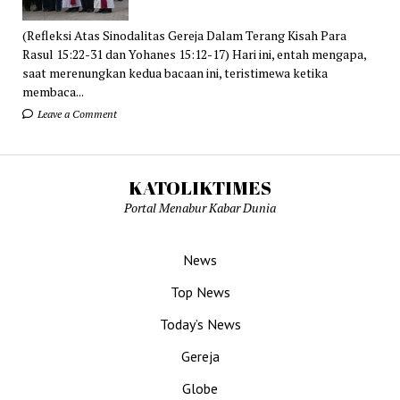
(Refleksi Atas Sinodalitas Gereja Dalam Terang Kisah Para
Rasul 15:22-31 dan Yohanes 15:12-17) Hari ini, entah mengapa,
saat merenungkan kedua bacaan ini, teristimewa ketika
membaca...
Leave a Comment
KATOLIKTIMES
Portal Menabur Kabar Dunia
News
Top News
Today’s News
Gereja
Globe