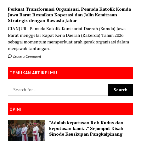
Perkuat Transformasi Organisasi, Pemuda Katolik Komda
Jawa Barat Resmikan Koperasi dan Jalin Kemitraan
Strategis dengan Bawaslu Jabar
CIANJUR - Pemuda Katolik Komisariat Daerah (Komda) Jawa
Barat menggelar Rapat Kerja Daerah (Rakerda) Tahun 2026
sebagai momentum memperkuat arah gerak organisasi dalam
menjawab tantangan...
Leave a Comment
TEMUKAN ARTIKELMU
OPINI
“Adalah keputusan Roh Kudus dan
keputusan kami…” Sejumput Kisah
Sinode Keuskupan Pangkalpinang