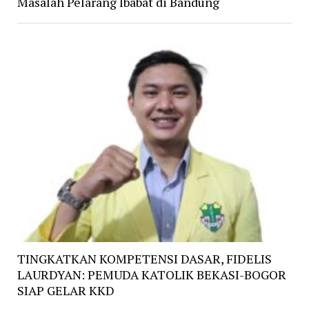
Masalah Pelarang Ibabat di Bandung
TINGKATKAN KOMPETENSI DASAR, FIDELIS
LAURDYAN: PEMUDA KATOLIK BEKASI-BOGOR
SIAP GELAR KKD