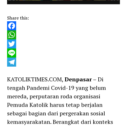
Share this:
Facebook
WhatsApp
Twitter
Line
Telegram
KATOLIKTIMES.COM,
Denpasar –
Di
tengah Pandemi Covid-19 yang belum
mereda, perputaran roda organisasi
Pemuda Katolik harus tetap berjalan
sebagai bagian dari pergerakan sosial
kemasyarakatan. Berangkat dari konteks