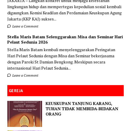
JAKARTA – Langkah konkret untuk menjaga kelestarian
lingkungan hidup dan mempertegas kepedulian sosial kembali
digaungkan. Komisi Keadilan dan Perdamaian Keuskupan Agung
Jakarta (KKP KAJ) sukses...
Leave a Comment
Stella Maris Batam Selenggarakan Misa dan Seminar Hari
Pelaut Sedunia 2026
Stella Maris Batam kembali menyelenggarakan Peringatan
Hari Pelaut Sedunia dengan Misa dan Seminar bekerjasama
dengan Paroki St Damian Bengkong. Meskipun secara
internasional Hari Pelaut Sedunia...
Leave a Comment
GEREJA
KEUSKUPAN TANJUNG KARANG,
TUHAN TIDAK MEMBEDA-BEDAKAN
ORANG