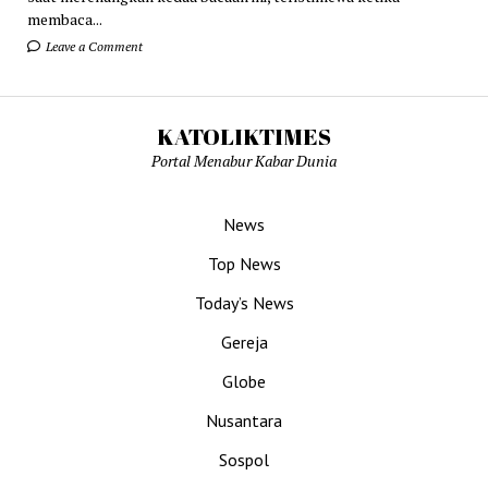
membaca...
Leave a Comment
KATOLIKTIMES
Portal Menabur Kabar Dunia
News
Top News
Today’s News
Gereja
Globe
Nusantara
Sospol