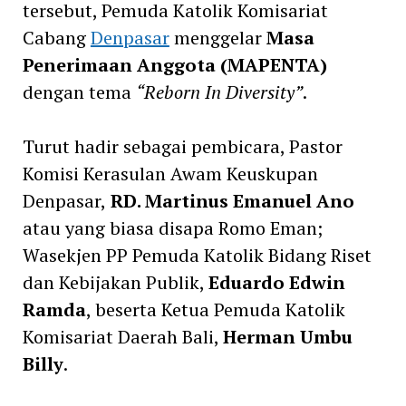
tersebut, Pemuda Katolik Komisariat
Cabang
Denpasar
menggelar
Masa
Penerimaan Anggota (MAPENTA)
dengan tema
“Reborn In Diversity”
.
Turut hadir sebagai pembicara, Pastor
Komisi Kerasulan Awam Keuskupan
Denpasar,
RD. Martinus Emanuel Ano
atau yang biasa disapa Romo Eman;
Wasekjen PP Pemuda Katolik Bidang Riset
dan Kebijakan Publik,
Eduardo Edwin
Ramda
, beserta Ketua Pemuda Katolik
Komisariat Daerah Bali,
Herman Umbu
Billy
.