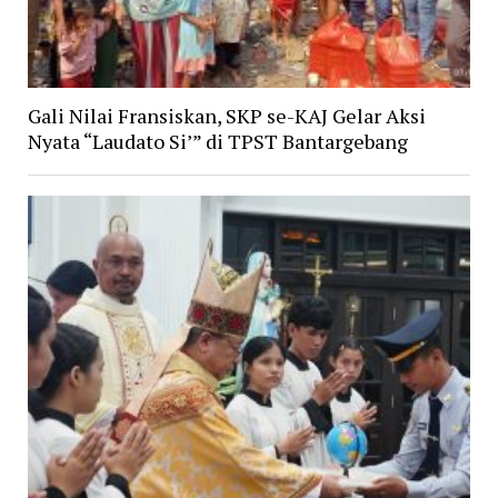
Gali Nilai Fransiskan, SKP se-KAJ Gelar Aksi
Nyata “Laudato Si’” di TPST Bantargebang