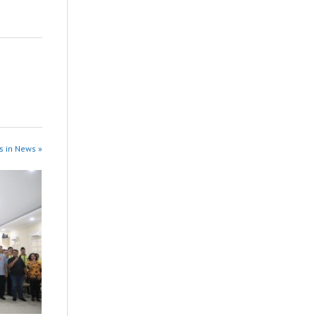
s in News »