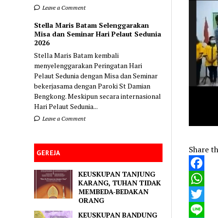
Leave a Comment
Stella Maris Batam Selenggarakan
Misa dan Seminar Hari Pelaut Sedunia
2026
Stella Maris Batam kembali
menyelenggarakan Peringatan Hari
Pelaut Sedunia dengan Misa dan Seminar
bekerjasama dengan Paroki St Damian
Bengkong. Meskipun secara internasional
Hari Pelaut Sedunia...
Leave a Comment
Share th
GEREJA
KEUSKUPAN TANJUNG
Faceboo
KARANG, TUHAN TIDAK
MEMBEDA-BEDAKAN
WhatsA
ORANG
Twitter
KEUSKUPAN BANDUNG