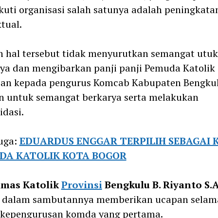
uti organisasi salah satunya adalah peningkata
ktual.
hal tersebut tidak menyurutkan semangat utuk
ya dan mengibarkan panji panji Pemuda Katolik
san kepada pengurus Komcab Kabupaten Bengku
n untuk semangat berkarya serta melakukan
idasi.
uga:
EDUARDUS ENGGAR TERPILIH SEBAGAI 
DA KATOLIK KOTA BOGOR
mas Katolik
Provinsi
Bengkulu B. Riyanto S.
u dalam sambutannya memberikan ucapan selam
 kepengurusan komda yang pertama.