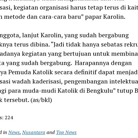
sasi, kegiatan organisasi harus tetap terus di kai
 metode dan cara-cara baru” papar Karolin.
nggota, lanjut Karolin, yang sudah bergabung
nya terus dibina. “Jadi tidak hanya sebatas rek
 adanya kegiatan yang bertujuan untuk membina
ta yang sudah bergabung. Harapannya dengan
ya Pemuda Katolik secara definitif dapat menjad
sasi wadah kaderisasi, pengembangan intelektua
gi para muda-mudi Katolik di Bengkulu” tutup 
 tersebut. (as/bkl)
s:
224
d in
News
,
Nusantara
and
Top News