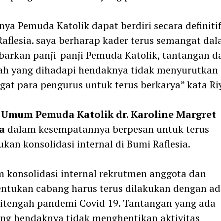
nya Pemuda Katolik dapat berdiri secara definiti
aflesia. saya berharap kader terus semangat da
arkan panji-panji Pemuda Katolik, tantangan d
ah yang dihadapi hendaknya tidak menyurutkan
at para pengurus untuk terus berkarya” kata Ri
 Umum Pemuda Katolik dr. Karoline Margret
a
dalam kesempatannya berpesan untuk terus
kan konsolidasi internal di Bumi Raflesia.
 konsolidasi internal rekrutmen anggota dan
tukan cabang harus terus dilakukan dengan ad
itengah pandemi Covid 19. Tantangan yang ada
ng hendaknya tidak menghentikan aktivitas