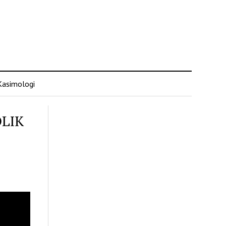
Kasimologi
LIK