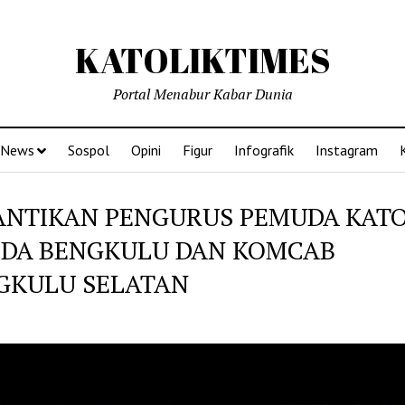
KATOLIKTIMES
Portal Menabur Kabar Dunia
News
Sospol
Opini
Figur
Infografik
Instagram
ANTIKAN PENGURUS PEMUDA KATO
DA BENGKULU DAN KOMCAB
GKULU SELATAN