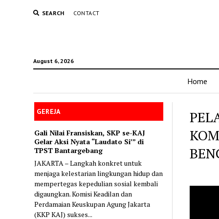
SEARCH
CONTACT
August 6, 2026
Home
GEREJA
PEL
KOM
Gali Nilai Fransiskan, SKP se-KAJ
Gelar Aksi Nyata “Laudato Si’” di
BEN
TPST Bantargebang
JAKARTA – Langkah konkret untuk
menjaga kelestarian lingkungan hidup dan
mempertegas kepedulian sosial kembali
digaungkan. Komisi Keadilan dan
Perdamaian Keuskupan Agung Jakarta
(KKP KAJ) sukses...