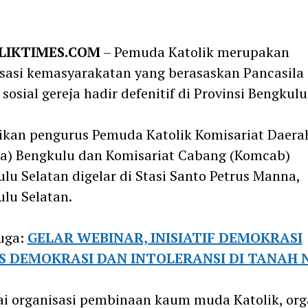
m
LIKTIMES.COM
– Pemuda Katolik merupakan
sasi kemasyarakatan yang berasaskan Pancasila
 sosial gereja hadir defenitif di Provinsi Bengkulu
ikan pengurus Pemuda Katolik Komisariat Daera
a) Bengkulu dan Komisariat Cabang (Komcab)
lu Selatan digelar di Stasi Santo Petrus Manna,
lu Selatan.
uga:
GELAR WEBINAR, INISIATIF DEMOKRASI
S DEMOKRASI DAN INTOLERANSI DI TANAH 
i organisasi pembinaan kaum muda Katolik, org