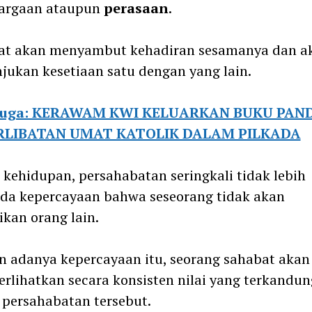
argaan ataupun
perasaan
.
at akan menyambut kehadiran sesamanya dan a
ukan kesetiaan satu dengan yang lain.
 juga: KERAWAM KWI KELUARKAN BUKU PAN
RLIBATAN UMAT KATOLIK DALAM PILKADA
kehidupan, persahabatan seringkali tidak lebih
da kepercayaan bahwa seseorang tidak akan
kan orang lain.
 adanya kepercayaan itu, seorang sahabat akan
lihatkan secara konsisten nilai yang terkandun
persahabatan tersebut.