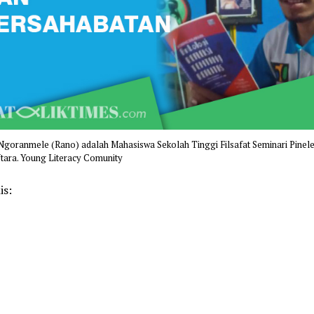
Ngoranmele (Rano) adalah Mahasiswa Sekolah Tinggi Filsafat Seminari Pinel
tara. Young Literacy Comunity
is:
k
pp