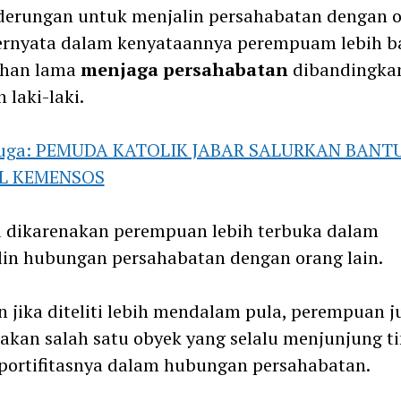
derungan untuk menjalin persahabatan dengan 
ternyata dalam kenyataannya perempuam lebih b
ahan lama
menjaga persahabatan
dibandingka
 laki-laki.
juga: PEMUDA KATOLIK JABAR SALURKAN BANT
L KEMENSOS
u dikarenakan perempuan lebih terbuka dalam
in hubungan persahabatan dengan orang lain.
 jika diteliti lebih mendalam pula, perempuan j
kan salah satu obyek yang selalu menjunjung ti
portifitasnya dalam hubungan persahabatan.