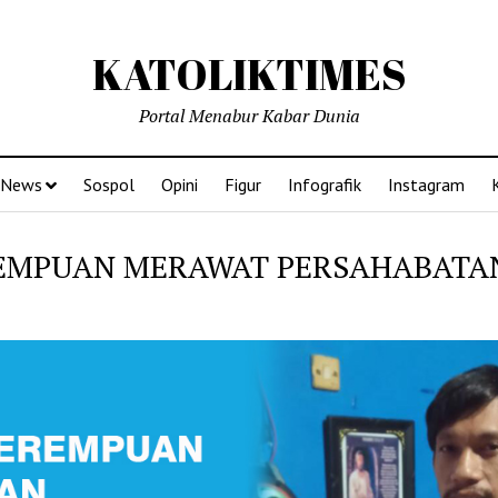
KATOLIKTIMES
Portal Menabur Kabar Dunia
News
Sospol
Opini
Figur
Infografik
Instagram
EMPUAN MERAWAT PERSAHABATA