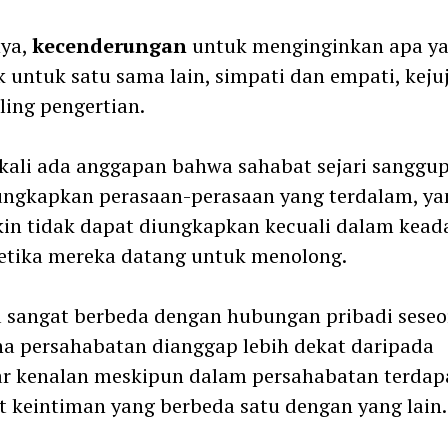
nya,
kecenderungan
untuk menginginkan apa y
k untuk satu sama lain, simpati dan empati, keju
ling pengertian.
kali ada anggapan bahwa sahabat sejari sanggu
ngkapkan perasaan-perasaan yang terdalam, ya
in tidak dapat diungkapkan kecuali dalam kead
ketika mereka datang untuk menolong.
u sangat berbeda dengan hubungan pribadi seseo
a persahabatan dianggap lebih dekat daripada
r kenalan meskipun dalam persahabatan terdap
t keintiman yang berbeda satu dengan yang lain.