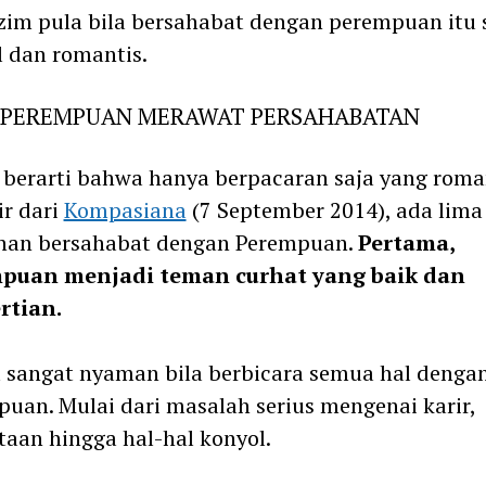
zim pula bila bersahabat dengan perempuan itu 
l dan romantis.
 PEREMPUAN MERAWAT PERSAHABATAN
berarti bahwa hanya berpacaran saja yang roman
ir dari
Kompasiana
(7 September 2014), ada lima
ihan bersahabat dengan Perempuan.
Pertama,
puan menjadi teman curhat yang baik dan
rtian.
 sangat nyaman bila berbicara semua hal denga
uan. Mulai dari masalah serius mengenai karir,
taan hingga hal-hal konyol.