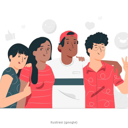
Ilustrasi (google)