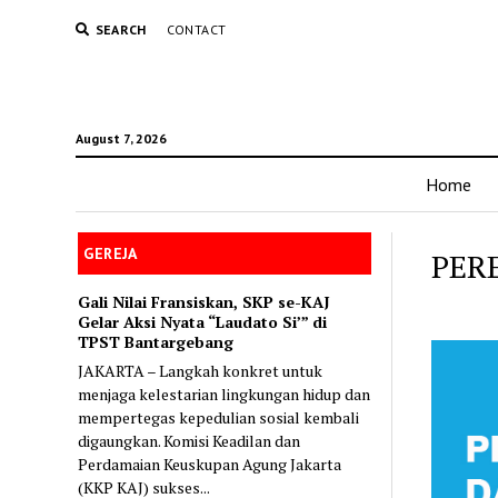
SEARCH
CONTACT
August 7, 2026
Home
GEREJA
PER
Gali Nilai Fransiskan, SKP se-KAJ
Gelar Aksi Nyata “Laudato Si’” di
TPST Bantargebang
JAKARTA – Langkah konkret untuk
menjaga kelestarian lingkungan hidup dan
mempertegas kepedulian sosial kembali
digaungkan. Komisi Keadilan dan
Perdamaian Keuskupan Agung Jakarta
(KKP KAJ) sukses...