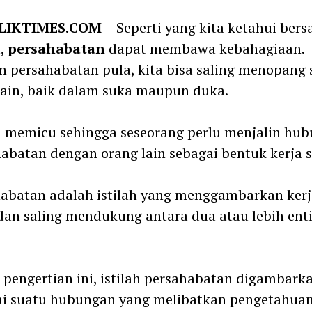
m
LIKTIMES.COM
– Seperti yang kita ketahui ber
,
persahabatan
dapat membawa kebahagiaan.
 persahabatan pula, kita bisa saling menopang 
ain, baik dalam suka maupun duka.
u memicu sehingga seseorang perlu menjalin hu
abatan dengan orang lain sebagai bentuk kerja 
abatan adalah istilah yang menggambarkan kerj
an saling mendukung antara dua atau lebih enti
pengertian ini, istilah persahabatan digambark
ai suatu hubungan yang melibatkan pengetahuan