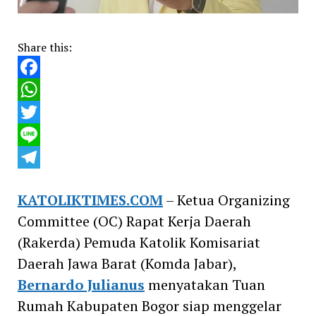
Share this:
Facebook
WhatsApp
Twitter
Line
Telegram
KATOLIKTIMES.COM
– Ketua Organizing
Committee (OC) Rapat Kerja Daerah
(Rakerda) Pemuda Katolik Komisariat
Daerah Jawa Barat (Komda Jabar),
Bernardo Julianus
menyatakan Tuan
Rumah Kabupaten Bogor siap menggelar