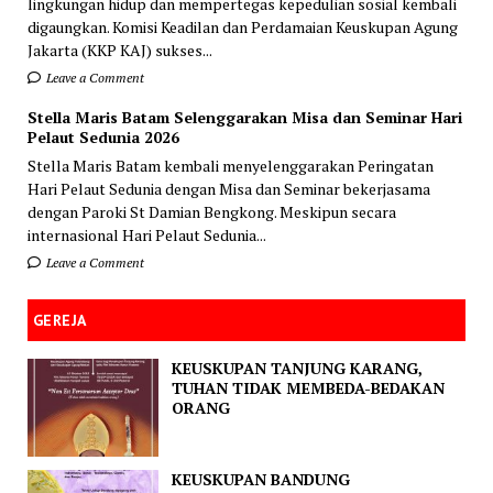
lingkungan hidup dan mempertegas kepedulian sosial kembali
digaungkan. Komisi Keadilan dan Perdamaian Keuskupan Agung
Jakarta (KKP KAJ) sukses...
Leave a Comment
Stella Maris Batam Selenggarakan Misa dan Seminar Hari
Pelaut Sedunia 2026
Stella Maris Batam kembali menyelenggarakan Peringatan
Hari Pelaut Sedunia dengan Misa dan Seminar bekerjasama
dengan Paroki St Damian Bengkong. Meskipun secara
internasional Hari Pelaut Sedunia...
Leave a Comment
GEREJA
KEUSKUPAN TANJUNG KARANG,
TUHAN TIDAK MEMBEDA-BEDAKAN
ORANG
KEUSKUPAN BANDUNG