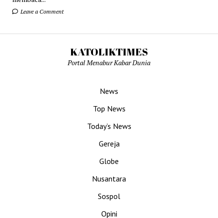
Leave a Comment
KATOLIKTIMES
Portal Menabur Kabar Dunia
News
Top News
Today’s News
Gereja
Globe
Nusantara
Sospol
Opini