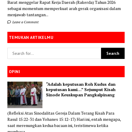
Barat menggelar Rapat Kerja Daerah (Rakerda) Tahun 2026
sebagai momentum memperkuat arah gerak organisasi dalam
menjawab tantangan...
Leave a Comment
TEMUKAN ARTIKELMU
OPINI
“Adalah keputusan Roh Kudus dan
keputusan kami…” Sejumput Kisah
Sinode Keuskupan Pangkalpinang
(Refleksi Atas Sinodalitas Gereja Dalam Terang Kisah Para
Rasul 15:22-31 dan Yohanes 15:12-17) Hari ini, entah mengapa,
saat merenungkan kedua bacaan ini, teristimewa ketika
membaca...