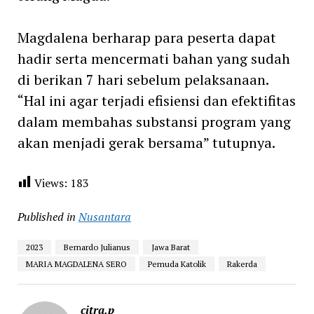
Magdalena berharap para peserta dapat
hadir serta mencermati bahan yang sudah
di berikan 7 hari sebelum pelaksanaan.
“Hal ini agar terjadi efisiensi dan efektifitas
dalam membahas substansi program yang
akan menjadi gerak bersama” tutupnya.
Views:
183
Published in
Nusantara
2023
Bernardo Julianus
Jawa Barat
MARIA MAGDALENA SERO
Pemuda Katolik
Rakerda
citra.p