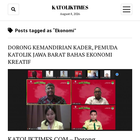
KATOLIKTIMES
open
menu
August 8, 2026
Posts tagged as “Ekonomi”
DORONG KEMANDIRIAN KADER, PEMUDA
KATOLIK JAWA BARAT BAHAS EKONOMI
KREATIF
KATOLIKTIMES.COM – Dorong