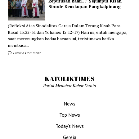
keputusan kami…” Sejumput Kisah
Sinode Keuskupan Pangkalpinang
(Refleksi Atas Sinodalitas Gereja Dalam Terang Kisah Para
Rasul 15:22-31 dan Yohanes 15:12-17) Hari ini, entah mengapa,
saat merenungkan kedua bacaan ini, teristimewa ketika
membaca...
Leave a Comment
KATOLIKTIMES
Portal Menabur Kabar Dunia
News
Top News
Today’s News
Gereja