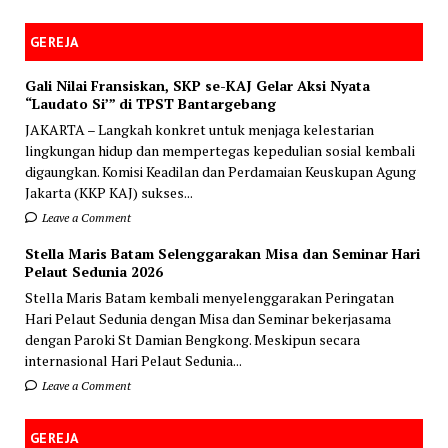
GEREJA
Gali Nilai Fransiskan, SKP se-KAJ Gelar Aksi Nyata
“Laudato Si’” di TPST Bantargebang
JAKARTA – Langkah konkret untuk menjaga kelestarian
lingkungan hidup dan mempertegas kepedulian sosial kembali
digaungkan. Komisi Keadilan dan Perdamaian Keuskupan Agung
Jakarta (KKP KAJ) sukses...
Leave a Comment
Stella Maris Batam Selenggarakan Misa dan Seminar Hari
Pelaut Sedunia 2026
Stella Maris Batam kembali menyelenggarakan Peringatan
Hari Pelaut Sedunia dengan Misa dan Seminar bekerjasama
dengan Paroki St Damian Bengkong. Meskipun secara
internasional Hari Pelaut Sedunia...
Leave a Comment
GEREJA