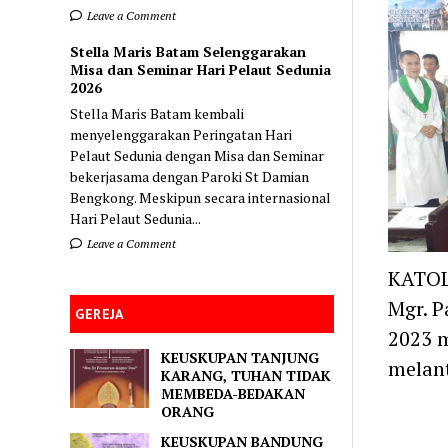
Leave a Comment
Stella Maris Batam Selenggarakan
Misa dan Seminar Hari Pelaut Sedunia
2026
Stella Maris Batam kembali
menyelenggarakan Peringatan Hari
Pelaut Sedunia dengan Misa dan Seminar
bekerjasama dengan Paroki St Damian
Bengkong. Meskipun secara internasional
Hari Pelaut Sedunia...
Leave a Comment
KATOL
Mgr. P
GEREJA
2023 m
KEUSKUPAN TANJUNG
melan
KARANG, TUHAN TIDAK
MEMBEDA-BEDAKAN
ORANG
KEUSKUPAN BANDUNG