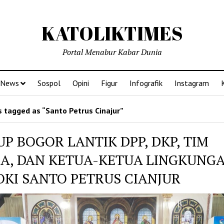
KATOLIKTIMES
Portal Menabur Kabar Dunia
News
Sospol
Opini
Figur
Infografik
Instagram
 tagged as “Santo Petrus Cinajur”
P BOGOR LANTIK DPP, DKP, TIM
JA, DAN KETUA-KETUA LINGKUNG
OKI SANTO PETRUS CIANJUR