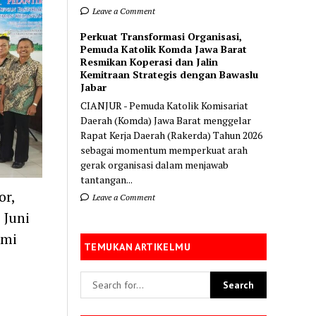
Leave a Comment
Perkuat Transformasi Organisasi,
Pemuda Katolik Komda Jawa Barat
Resmikan Koperasi dan Jalin
Kemitraan Strategis dengan Bawaslu
Jabar
CIANJUR - Pemuda Katolik Komisariat
Daerah (Komda) Jawa Barat menggelar
Rapat Kerja Daerah (Rakerda) Tahun 2026
sebagai momentum memperkuat arah
gerak organisasi dalam menjawab
tantangan...
r,
Leave a Comment
 Juni
smi
TEMUKAN ARTIKELMU