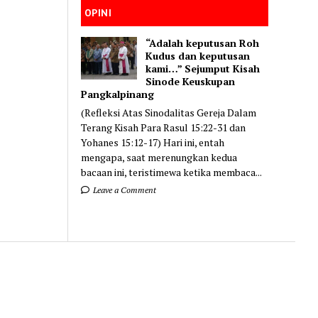
OPINI
“Adalah keputusan Roh
Kudus dan keputusan
kami…” Sejumput Kisah
Sinode Keuskupan
Pangkalpinang
(Refleksi Atas Sinodalitas Gereja Dalam
Terang Kisah Para Rasul 15:22-31 dan
Yohanes 15:12-17) Hari ini, entah
mengapa, saat merenungkan kedua
bacaan ini, teristimewa ketika membaca...
Leave a Comment