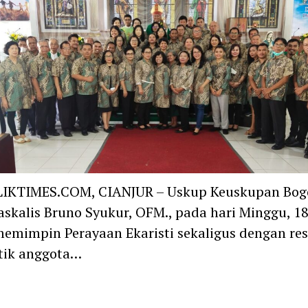
IKTIMES.COM, CIANJUR – Uskup Keuskupan Bogo
askalis Bruno Syukur, OFM., pada hari Minggu, 18
emimpin Perayaan Ekaristi sekaligus dengan re
tik anggota…