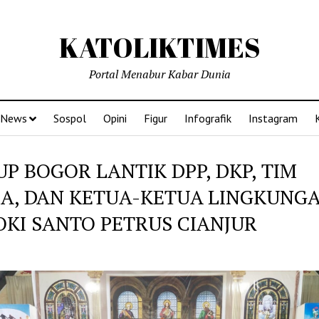
KATOLIKTIMES
Portal Menabur Kabar Dunia
News
Sospol
Opini
Figur
Infografik
Instagram
P BOGOR LANTIK DPP, DKP, TIM
JA, DAN KETUA-KETUA LINGKUNG
OKI SANTO PETRUS CIANJUR