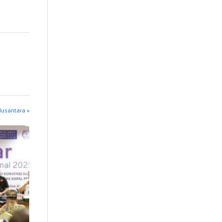
Nusantara »