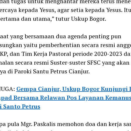
 dan tugas untuk menghantar mereka terus mene
ercaya kepada Yesus, agar setia kepada Yesus. It
ertama dan utama,” tutur Uskup Bogor.
saat yang bersamaan dua agenda penting pun
sungkan yaitu pemberhentian secara resmi angg
KP, dan Tim Kerja Pastoral periode 2020-2023 da
alan secara resmi Suster-suster SFSC yang akan
ya di Paroki Santu Petrus Cianjur.
JUGA:
Gempa Cianjur, Uskup Bogor Kunjungi 
pad Bersama Relawan Pos Layanan Kemanu
i Santo Petrus
pa pula Mgr. Paskalis memohon doa dan kerja s