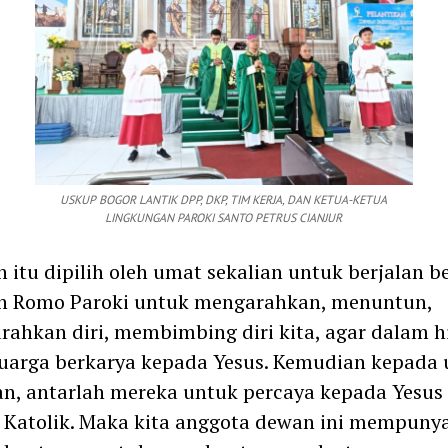
USKUP BOGOR LANTIK DPP, DKP, TIM KERJA, DAN KETUA-KETUA
LINGKUNGAN PAROKI SANTO PETRUS CIANJUR
n itu dipilih oleh umat sekalian untuk berjalan 
n Romo Paroki untuk mengarahkan, menuntun,
ahkan diri, membimbing diri kita, agar dalam 
uarga berkarya kepada Yesus. Kemudian kepada
an, antarlah mereka untuk percaya kepada Yesus
 Katolik. Maka kita anggota dewan ini mempunya