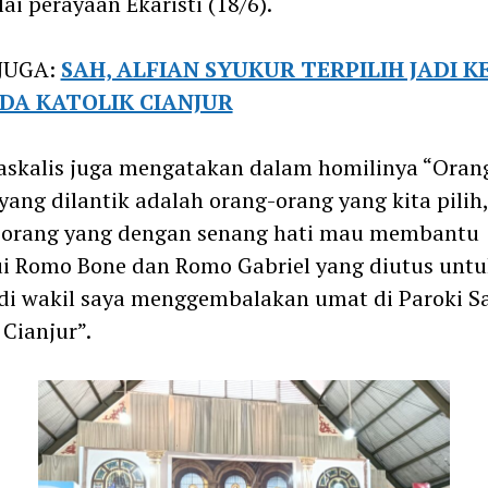
i perayaan Ekaristi (18/6).
JUGA:
SAH, ALFIAN SYUKUR TERPILIH JADI 
DA KATOLIK CIANJUR
askalis juga mengatakan dalam homilinya “Oran
yang dilantik adalah orang-orang yang kita pilih,
-orang yang dengan senang hati mau membantu
i Romo Bone dan Romo Gabriel yang diutus untu
i wakil saya menggembalakan umat di Paroki S
 Cianjur”.