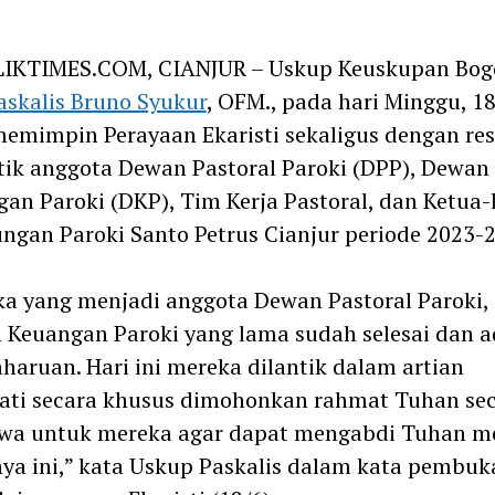
m
IKTIMES.COM, CIANJUR – Uskup Keuskupan Bogo
askalis Bruno Syukur
, OFM., pada hari Minggu, 18
emimpin Perayaan Ekaristi sekaligus dengan re
ik anggota Dewan Pastoral Paroki (DPP), Dewan
an Paroki (DKP), Tim Kerja Pastoral, dan Ketua-
ngan Paroki Santo Petrus Cianjur periode 2023-
a yang menjadi anggota Dewan Pastoral Paroki,
Keuangan Paroki yang lama sudah selesai dan a
aruan. Hari ini mereka dilantik dalam artian
ati secara khusus dimohonkan rahmat Tuhan se
ewa untuk mereka agar dapat mengabdi Tuhan me
ya ini,” kata Uskup Paskalis dalam kata pembuk