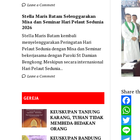
Leave a Comment
Stella Maris Batam Selenggarakan
Misa dan Seminar Hari Pelaut Sedunia
2026
Stella Maris Batam kembali
menyelenggarakan Peringatan Hari
Pelaut Sedunia dengan Misa dan Seminar
bekerjasama dengan Paroki St Damian
Bengkong. Meskipun secara internasional
Hari Pelaut Sedunia...
Leave a Comment
Share th
GEREJA
Faceboo
KEUSKUPAN TANJUNG
KARANG, TUHAN TIDAK
WhatsA
MEMBEDA-BEDAKAN
ORANG
Twitter
KEUSKUPAN BANDUNG