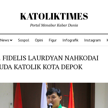
KATOLIKTIMES
Portal Menabur Kabar Dunia
News
Sospol
Opini
Figur
Infografik
Instagram
! FIDELIS LAURDYAN NAHKODAI
UDA KATOLIK KOTA DEPOK