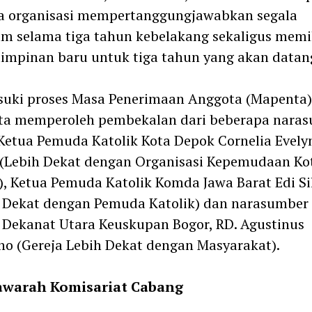
a organisasi mempertanggungjawabkan segala
m selama tiga tahun kebelakang sekaligus memi
mpinan baru untuk tiga tahun yang akan datan
uki proses Masa Penerimaan Anggota (Mapenta)
rta memperoleh pembekalan dari beberapa nara
Ketua Pemuda Katolik Kota Depok Cornelia Evely
(Lebih Dekat dengan Organisasi Kepemudaan Ko
, Ketua Pemuda Katolik Komda Jawa Barat Edi S
h Dekat dengan Pemuda Katolik) dan narasumbe
Dekanat Utara Keuskupan Bogor, RD. Agustinus
o (Gereja Lebih Dekat dengan Masyarakat).
warah Komisariat Cabang