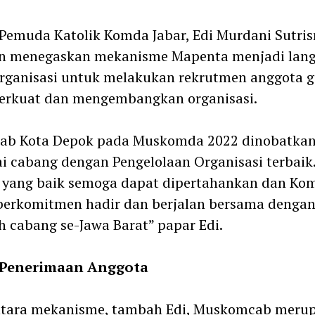
Pemuda Katolik Komda Jabar, Edi Murdani Sutris
an menegaskan mekanisme Mapenta menjadi lan
rganisasi untuk melakukan rekrutmen anggota 
rkuat dan mengembangkan organisasi.
ab Kota Depok pada Muskomda 2022 dinobatka
i cabang dengan Pengelolaan Organisasi terbaik
a yang baik semoga dapat dipertahankan dan Ko
berkomitmen hadir dan berjalan bersama denga
h cabang se-Jawa Barat” papar Edi.
Penerimaan Anggota
tara mekanisme, tambah Edi, Muskomcab meru