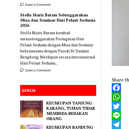
Leave a Comment
Stella Maris Batam Selenggarakan
Misa dan Seminar Hari Pelaut Sedunia
2026
Stella Maris Batam kembali
menyelenggarakan Peringatan Hari
Pelaut Sedunia dengan Misa dan Seminar
bekerjasama dengan Paroki St Damian
Bengkong. Meskipun secara internasional
Hari Pelaut Sedunia...
Leave a Comment
Share th
GEREJA
Faceboo
KEUSKUPAN TANJUNG
WhatsA
KARANG, TUHAN TIDAK
MEMBEDA-BEDAKAN
Twitter
ORANG
Line
KEUSKUPAN BANDUNG