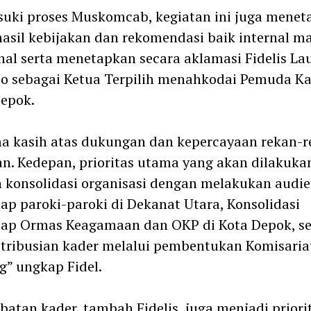
uki proses Muskomcab, kegiatan ini juga menet
hasil kebijakan dan rekomendasi baik internal 
nal serta menetapkan secara aklamasi Fidelis La
to sebagai Ketua Terpilih menahkodai Pemuda Ka
epok.
a kasih atas dukungan dan kepercayaan rekan-r
an. Kedepan, prioritas utama yang akan dilakuka
 konsolidasi organisasi dengan melakukan audie
ap paroki-paroki di Dekanat Utara, Konsolidasi
dap Ormas Keagamaan dan OKP di Kota Depok, se
tribusian kader melalui pembentukan Komisaria
” ungkap Fidel.
ibatan kader, tambah Fidelis, juga menjadi priori