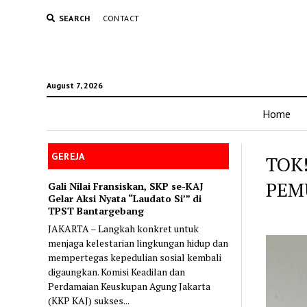
SEARCH
CONTACT
August 7, 2026
Home
GEREJA
TOK
PEM
Gali Nilai Fransiskan, SKP se-KAJ
Gelar Aksi Nyata “Laudato Si’” di
TPST Bantargebang
JAKARTA – Langkah konkret untuk
menjaga kelestarian lingkungan hidup dan
mempertegas kepedulian sosial kembali
digaungkan. Komisi Keadilan dan
Perdamaian Keuskupan Agung Jakarta
(KKP KAJ) sukses...