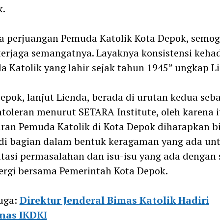
k.
a perjuangan Pemuda Katolik Kota Depok, semo
terjaga semangatnya. Layaknya konsistensi keha
 Katolik yang lahir sejak tahun 1945” ungkap L
epok, lanjut Lienda, berada di urutan kedua seb
ntoleran menurut SETARA Institute, oleh karena i
ran Pemuda Katolik di Kota Depok diharapkan b
di bagian dalam bentuk keragaman yang ada un
asi permasalahan dan isu-isu yang ada dengan 
ergi bersama Pemerintah Kota Depok.
uga:
Direktur Jenderal Bimas Katolik Hadiri
nas IKDKI