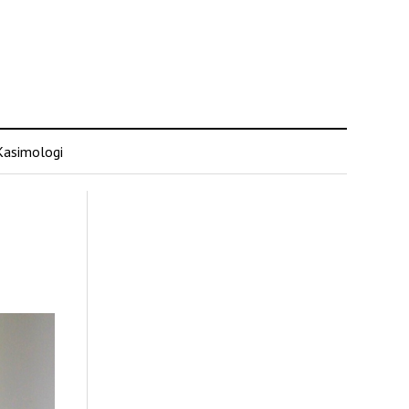
Kasimologi